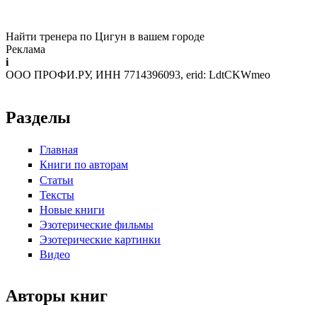
Найти тренера по Цигун в вашем городе
Реклама
i
ООО ПРОФИ.РУ, ИНН 7714396093, erid: LdtCKWmeo
Разделы
Главная
Книги по авторам
Статьи
Тексты
Новые книги
Эзотерические фильмы
Эзотерические картинки
Видео
Авторы книг