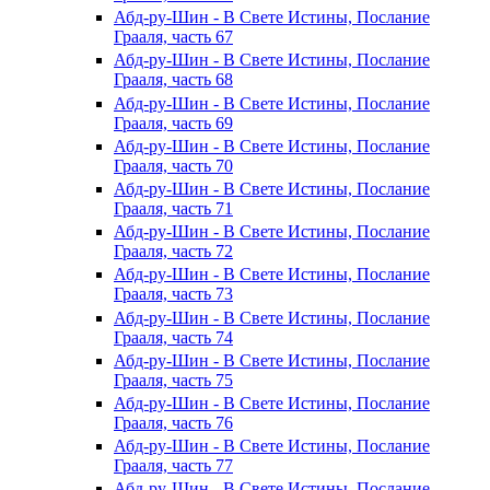
Абд-ру-Шин - В Свете Истины, Послание
Грааля, часть 67
Абд-ру-Шин - В Свете Истины, Послание
Грааля, часть 68
Абд-ру-Шин - В Свете Истины, Послание
Грааля, часть 69
Абд-ру-Шин - В Свете Истины, Послание
Грааля, часть 70
Абд-ру-Шин - В Свете Истины, Послание
Грааля, часть 71
Абд-ру-Шин - В Свете Истины, Послание
Грааля, часть 72
Абд-ру-Шин - В Свете Истины, Послание
Грааля, часть 73
Абд-ру-Шин - В Свете Истины, Послание
Грааля, часть 74
Абд-ру-Шин - В Свете Истины, Послание
Грааля, часть 75
Абд-ру-Шин - В Свете Истины, Послание
Грааля, часть 76
Абд-ру-Шин - В Свете Истины, Послание
Грааля, часть 77
Абд-ру-Шин - В Свете Истины, Послание