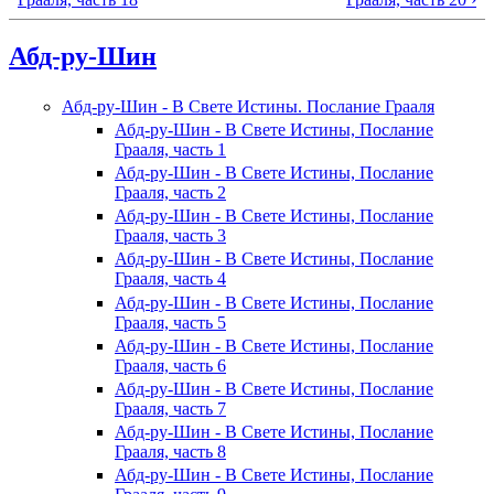
Абд-ру-Шин
Абд-ру-Шин - В Свете Истины. Послание Грааля
Абд-ру-Шин - В Свете Истины, Послание
Грааля, часть 1
Абд-ру-Шин - В Свете Истины, Послание
Грааля, часть 2
Абд-ру-Шин - В Свете Истины, Послание
Грааля, часть 3
Абд-ру-Шин - В Свете Истины, Послание
Грааля, часть 4
Абд-ру-Шин - В Свете Истины, Послание
Грааля, часть 5
Абд-ру-Шин - В Свете Истины, Послание
Грааля, часть 6
Абд-ру-Шин - В Свете Истины, Послание
Грааля, часть 7
Абд-ру-Шин - В Свете Истины, Послание
Грааля, часть 8
Абд-ру-Шин - В Свете Истины, Послание