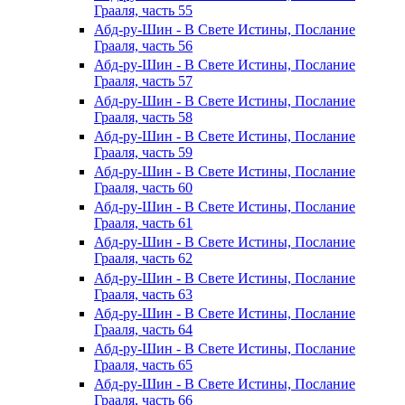
Грааля, часть 55
Абд-ру-Шин - В Свете Истины, Послание
Грааля, часть 56
Абд-ру-Шин - В Свете Истины, Послание
Грааля, часть 57
Абд-ру-Шин - В Свете Истины, Послание
Грааля, часть 58
Абд-ру-Шин - В Свете Истины, Послание
Грааля, часть 59
Абд-ру-Шин - В Свете Истины, Послание
Грааля, часть 60
Абд-ру-Шин - В Свете Истины, Послание
Грааля, часть 61
Абд-ру-Шин - В Свете Истины, Послание
Грааля, часть 62
Абд-ру-Шин - В Свете Истины, Послание
Грааля, часть 63
Абд-ру-Шин - В Свете Истины, Послание
Грааля, часть 64
Абд-ру-Шин - В Свете Истины, Послание
Грааля, часть 65
Абд-ру-Шин - В Свете Истины, Послание
Грааля, часть 66