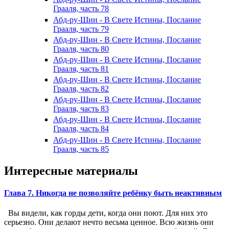
Грааля, часть 78
Абд-ру-Шин - В Свете Истины, Послание
Грааля, часть 79
Абд-ру-Шин - В Свете Истины, Послание
Грааля, часть 80
Абд-ру-Шин - В Свете Истины, Послание
Грааля, часть 81
Абд-ру-Шин - В Свете Истины, Послание
Грааля, часть 82
Абд-ру-Шин - В Свете Истины, Послание
Грааля, часть 83
Абд-ру-Шин - В Свете Истины, Послание
Грааля, часть 84
Абд-ру-Шин - В Свете Истины, Послание
Грааля, часть 85
Интересные материалы
Глава 7. Никогда не позволяйте ребёнку быть неактивным
Вы видели, как горды дети, когда они поют. Для них это
серьезно. Они делают нечто весьма ценное. Всю жизнь они