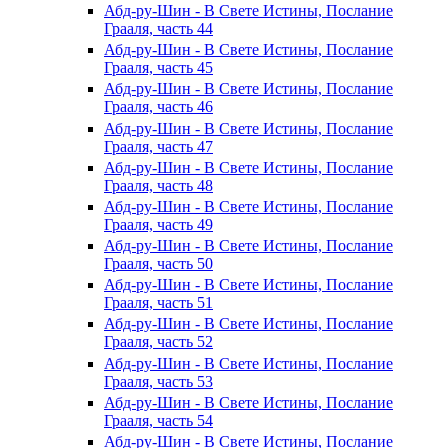
Абд-ру-Шин - В Свете Истины, Послание
Грааля, часть 44
Абд-ру-Шин - В Свете Истины, Послание
Грааля, часть 45
Абд-ру-Шин - В Свете Истины, Послание
Грааля, часть 46
Абд-ру-Шин - В Свете Истины, Послание
Грааля, часть 47
Абд-ру-Шин - В Свете Истины, Послание
Грааля, часть 48
Абд-ру-Шин - В Свете Истины, Послание
Грааля, часть 49
Абд-ру-Шин - В Свете Истины, Послание
Грааля, часть 50
Абд-ру-Шин - В Свете Истины, Послание
Грааля, часть 51
Абд-ру-Шин - В Свете Истины, Послание
Грааля, часть 52
Абд-ру-Шин - В Свете Истины, Послание
Грааля, часть 53
Абд-ру-Шин - В Свете Истины, Послание
Грааля, часть 54
Абд-ру-Шин - В Свете Истины, Послание