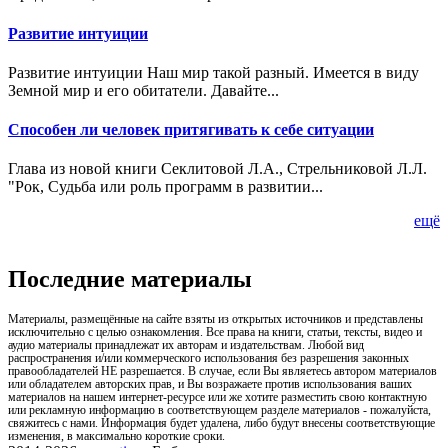
Развитие интуиции
Развитие интуиции Наш мир такой разный. Имеется в виду
Земной мир и его обитатели. Давайте...
Способен ли человек притягивать к себе ситуации
Глава из новой книги Секлитовой Л.А., Стрельниковой Л.Л.
"Рок, Судьба или роль программ в развитии...
ещё
Последние материалы
Материалы, размещённые на сайте взяты из открытых источников и представлены
исключительно с целью ознакомления. Все права на книги, статьи, тексты, видео и
аудио материалы принадлежат их авторам и издательствам. Любой вид
распространения и/или коммерческого использования без разрешения законных
правообладателей НЕ разрешается. В случае, если Вы являетесь автором материалов
или обладателем авторских прав, и Вы возражаете против использования ваших
материалов на нашем интернет-ресурсе или же хотите разместить свою контактную
или рекламную информацию в соответствующем разделе материалов - пожалуйста,
свяжитесь с нами. Информация будет удалена, либо будут внесены соответствующие
изменения, в максимально короткие сроки.