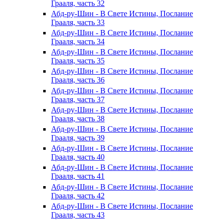
Грааля, часть 32
Абд-ру-Шин - В Свете Истины, Послание
Грааля, часть 33
Абд-ру-Шин - В Свете Истины, Послание
Грааля, часть 34
Абд-ру-Шин - В Свете Истины, Послание
Грааля, часть 35
Абд-ру-Шин - В Свете Истины, Послание
Грааля, часть 36
Абд-ру-Шин - В Свете Истины, Послание
Грааля, часть 37
Абд-ру-Шин - В Свете Истины, Послание
Грааля, часть 38
Абд-ру-Шин - В Свете Истины, Послание
Грааля, часть 39
Абд-ру-Шин - В Свете Истины, Послание
Грааля, часть 40
Абд-ру-Шин - В Свете Истины, Послание
Грааля, часть 41
Абд-ру-Шин - В Свете Истины, Послание
Грааля, часть 42
Абд-ру-Шин - В Свете Истины, Послание
Грааля, часть 43