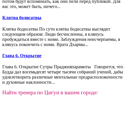
потом будут вспоминать, как они пели перед публикой. Для
вас это, может быть, ничего...
Клятва бодисатвы
Клятва бодисатвы По сути клятва бодисатвы выглядит
следующим образом: Люди бесчисленны, я клянусь
пробуждаться вместе с ними. Заблуждения неисчерпаемы, я
клянусь покончить с ними. Врата Дхармы...
Глава 6. Открытие
Глава 6. Открытие Сутры Праджняпарамиты Говорится, что
Будда дал восемьдесят четыре тысячи собраний учений, дабы
удовлетворить различные ментальные предрасположенности
и духовные наклонности...
Найти тренера по Цигун в вашем городе: