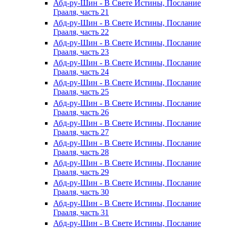
Абд-ру-Шин - В Свете Истины, Послание
Грааля, часть 21
Абд-ру-Шин - В Свете Истины, Послание
Грааля, часть 22
Абд-ру-Шин - В Свете Истины, Послание
Грааля, часть 23
Абд-ру-Шин - В Свете Истины, Послание
Грааля, часть 24
Абд-ру-Шин - В Свете Истины, Послание
Грааля, часть 25
Абд-ру-Шин - В Свете Истины, Послание
Грааля, часть 26
Абд-ру-Шин - В Свете Истины, Послание
Грааля, часть 27
Абд-ру-Шин - В Свете Истины, Послание
Грааля, часть 28
Абд-ру-Шин - В Свете Истины, Послание
Грааля, часть 29
Абд-ру-Шин - В Свете Истины, Послание
Грааля, часть 30
Абд-ру-Шин - В Свете Истины, Послание
Грааля, часть 31
Абд-ру-Шин - В Свете Истины, Послание