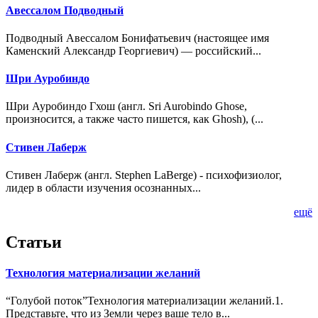
Авессалом Подводный
Подводный Авессалом Бонифатьевич (настоящее имя
Каменский Александр Георгиевич) — российский...
Шри Ауробиндо
Шри Ауробиндо Гхош (англ. Sri Aurobindo Ghose,
произносится, а также часто пишется, как Ghosh), (...
Стивен Лаберж
Стивен Лаберж (англ. Stephen LaBerge) - психофизиолог,
лидер в области изучения осознанных...
ещё
Статьи
Технология материализации желаний
“Голубой поток”Технология материализации желаний.1.
Представьте, что из Земли через ваше тело в...