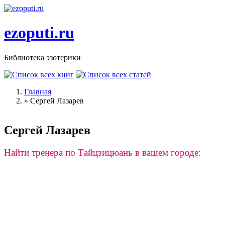
Перейти к основному содержанию
ezoputi.ru
Библиотека эзотерики
Главная
»
Сергей Лазарев
Вы здесь
Сергей Лазарев
Найти тренера по Тайцзицюань в вашем городе: