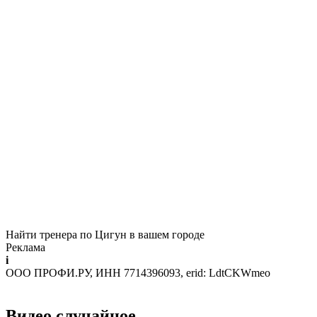
Найти тренера по Цигун в вашем городе
Реклама
i
ООО ПРОФИ.РУ, ИНН 7714396093, erid: LdtCKWmeo
Видео случайное