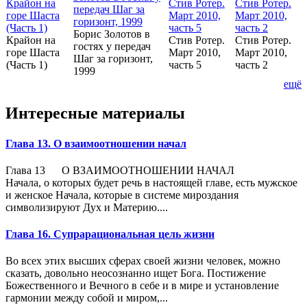
Борис Золотов в
Крайон на
Стив Ротер.
Стив Ротер.
гостях у передач
горе Шаста
Март 2010,
Март 2010,
Шаг за горизонт,
(Часть 1)
часть 5
часть 2
1999
ещё
Интересные материалы
Глава 13. О взаимоотношении начал
Глава 13 О ВЗАИМООТНОШЕНИИ НАЧАЛ
Начала, о которых будет речь в настоящей главе, есть мужское
и женское Начала, которые в системе мироздания
символизируют Дух и Материю....
Глава 16. Супрарациональная цель жизни
Во всех этих высших сферах своей жизни человек, можно
сказать, довольно неосознанно ищет Бога. Постижение
Божественного и Вечного в себе и в мире и установление
гармонии между собой и миром,...