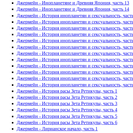
Джермейн - Инопланетяне и Древняя Япония, часть 13
Джермейн - Инопланетяне и Древняя Япония, часть 14
Джермейн - История инопланетян и сексуальность, часть
Джермейн - История инопланетян и сексуальность, часть
Джермейн - История инопланетян и сексуальность, часть
Джермейн - История инопланетян и сексуальность, часть
Джермейн - История инопланетян и сексуальность, часть
Джермейн - История инопланетян и сексуальность, часть
Джермейн - История инопланетян и сексуальность, часть
Джермейн - История инопланетян и сексуальность, часть
Джермейн - История инопланетян и сексуальность, часть
Джермейн - История инопланетян и сексуальность, часть
Джермейн - История инопланетян и сексуальность, часть
Джермейн - История инопланетян и сексуальность, часть
Джермейн - История расы Зета Ретикулы, часть 1
Джермейн - История расы Зета Ретикулы, часть 2
Джермейн - История расы Зета Ретикулы, часть 3
Джермейн - История расы Зета Ретикулы, часть 4
Джермейн - История расы Зета Ретикулы, часть 5
Джермейн - История расы Зета Ретикулы, часть 6
Джермейн - Лирианское начало, часть 1