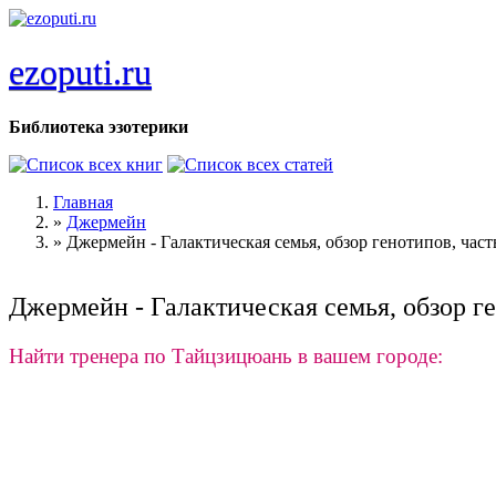
Перейти к основному содержанию
ezoputi.ru
Библиотека эзотерики
Главная
»
Джермейн
Вы здесь
»
Джермейн - Галактическая семья, обзор генотипов, част
Джермейн - Галактическая семья, обзор ге
Найти тренера по Тайцзицюань в вашем городе: