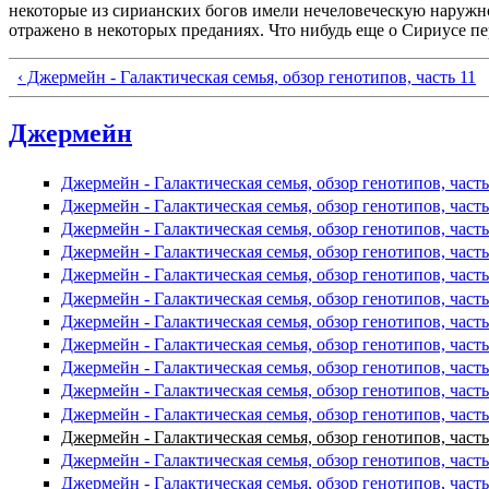
некоторые из сирианских богов имели нечеловеческую наружно
отражено в некоторых преданиях. Что нибудь еще о Сириусе пе
‹ Джермейн - Галактическая семья, обзор генотипов, часть 11
Джермейн
Джермейн - Галактическая семья, обзор генотипов, часть
Джермейн - Галактическая семья, обзор генотипов, часть
Джермейн - Галактическая семья, обзор генотипов, часть
Джермейн - Галактическая семья, обзор генотипов, часть
Джермейн - Галактическая семья, обзор генотипов, часть
Джермейн - Галактическая семья, обзор генотипов, часть
Джермейн - Галактическая семья, обзор генотипов, часть
Джермейн - Галактическая семья, обзор генотипов, часть
Джермейн - Галактическая семья, обзор генотипов, часть
Джермейн - Галактическая семья, обзор генотипов, часть
Джермейн - Галактическая семья, обзор генотипов, часть
Джермейн - Галактическая семья, обзор генотипов, часть
Джермейн - Галактическая семья, обзор генотипов, часть
Джермейн - Галактическая семья, обзор генотипов, часть