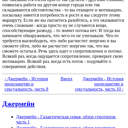
появилась работа на другом конце города или так
складываются обстоятельства - то вы отыщите и мотивацию,
поскольку имеется потребность в росте и вы следуете этому
маршруту. Если же вы пытаетесь разойтись, а это оказывается
очень сложным - когда просто ну не случаются вещи,
способствующие разводу, - то значит потока нет. И тогда вы
начинаете обнаруживать, что чего-то не учитывали. Что-то
требуется высвободить, что либо расчистит энергию и вы
сможете уйти, либо же расчистит энергию так, что вы
сможете остаться. Речь здесь идет о сопротивлении и потоке.
Всякий раз, когда ощущается сопротивление, проверьте свою
мотивацию. Всякий раз, когда есть поток - подумайте о
совершении действия.
‹ Джермейн - История
Вверх
Джермейн - История
инопланетян и
инопланетян и
сексуальность, часть 8
сексуальность, часть 10 ›
Джермейн
Джермейн - Галактическая семья, обзор генотипов,
часть 1
Джермейн - Галактическая семья, обзор генотипов,