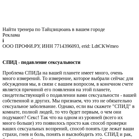
Найти тренера по Тайцзицюань в вашем городе
Реклама
i
ООО ПРОФИ.РУ, ИНН 7714396093, erid: LdtCKWmeo
СПИД - подавление сексуальности
Проблема СПИДа на вашей планете имеет много, очень
много измерений. То измерение, которое выбрали сейчас для
обсуждения мы, в связи с вашим вопросом, в конечном счете
является причиной его появления на этой планете,
свидетельствующей о подавлении вами сексуальности - вашей
собственной и других. Мы признаем, что это не обязательно
сексуальное заболевание. Однако, если вы скажете "СПИД" в
комнате, полной людей, то что будет первым, о чем они
подумают? Секс! Так что на одном из уровней (всего их
много больше) это появилось просто как способ проверки
ваших сексуальных воззрений, способ понять где лежат ваши
страхи, гнев и боль, понять и высвободить это. СПИД и рак,