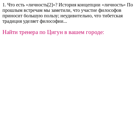
1. Что есть «личность[2]»? История концепции «личность» По
прошлым встречам мы заметили, что участие философов
приносит большую пользу; неудивительно, что тибетская
традиция уделяет философии...
Найти тренера по Цигун в вашем городе: