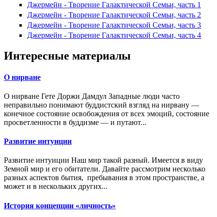
Джермейн - Творение Галактической Семьи, часть 1
Джермейн - Творение Галактической Семьи, часть 2
Джермейн - Творение Галактической Семьи, часть 3
Джермейн - Творение Галактической Семьи, часть 4
Интересные материалы
О нирване
О нирване Гете Доржи Дамдул Западные люди часто
неправильно понимают буддистский взгляд на нирвану —
конечное состояние освобождения от всех эмоций, состояние
просветленности в буддизме — и путают...
Развитие интуиции
Развитие интуиции Наш мир такой разный. Имеется в виду
Земной мир и его обитатели. Давайте рассмотрим несколько
разных аспектов бытия, пребывания в этом пространстве, а
может и в нескольких других...
История концепции «личность»