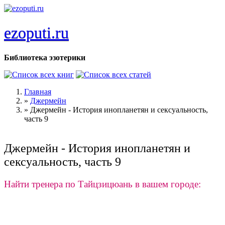
Перейти к основному содержанию
ezoputi.ru
Библиотека эзотерики
Главная
»
Джермейн
Вы здесь
»
Джермейн - История инопланетян и сексуальность,
часть 9
Джермейн - История инопланетян и
сексуальность, часть 9
Найти тренера по Тайцзицюань в вашем городе: