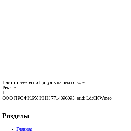
Найти тренера по Цигун в вашем городе
Реклама
i
ООО ПРОФИ.РУ, ИНН 7714396093, erid: LdtCKWmeo
Разделы
Главная