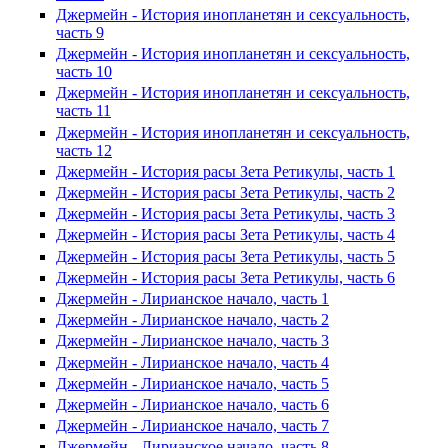
Джермейн - История инопланетян и сексуальность,
часть 9
Джермейн - История инопланетян и сексуальность,
часть 10
Джермейн - История инопланетян и сексуальность,
часть 11
Джермейн - История инопланетян и сексуальность,
часть 12
Джермейн - История расы Зета Ретикулы, часть 1
Джермейн - История расы Зета Ретикулы, часть 2
Джермейн - История расы Зета Ретикулы, часть 3
Джермейн - История расы Зета Ретикулы, часть 4
Джермейн - История расы Зета Ретикулы, часть 5
Джермейн - История расы Зета Ретикулы, часть 6
Джермейн - Лирианское начало, часть 1
Джермейн - Лирианское начало, часть 2
Джермейн - Лирианское начало, часть 3
Джермейн - Лирианское начало, часть 4
Джермейн - Лирианское начало, часть 5
Джермейн - Лирианское начало, часть 6
Джермейн - Лирианское начало, часть 7
Джермейн - Лирианское начало, часть 8