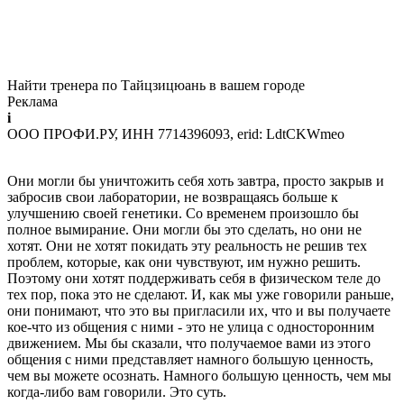
Найти тренера по Тайцзицюань в вашем городе
Реклама
i
ООО ПРОФИ.РУ, ИНН 7714396093, erid: LdtCKWmeo
Они могли бы уничтожить себя хоть завтра, просто закрыв и
забросив свои лаборатории, не возвращаясь больше к
улучшению своей генетики. Со временем произошло бы
полное вымирание. Они могли бы это сделать, но они не
хотят. Они не хотят покидать эту реальность не решив тех
проблем, которые, как они чувствуют, им нужно решить.
Поэтому они хотят поддерживать себя в физическом теле до
тех пор, пока это не сделают. И, как мы уже говорили раньше,
они понимают, что это вы пригласили их, что и вы получаете
кое-что из общения с ними - это не улица с односторонним
движением. Мы бы сказали, что получаемое вами из этого
общения с ними представляет намного большую ценность,
чем вы можете осознать. Намного большую ценность, чем мы
когда-либо вам говорили. Это суть.