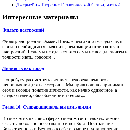
Джермейн - Творение Галактической Семьи, часть 4
Интересные материалы
Фильтр настроений
Фильтр настроений Экман: Прежде чем двигаться дальше, я
считаю необходимым выяснить, чем эмоции отличаются от
настроений. Если мы не сде­лаем этого, мы не всегда сможем в
точности знать, говорим...
Личность как город
Попробуем рассмотреть личность человека немного с
непривычной для нас стороны. Мы привыкли воспринимать
себя и вообще понятие личности, как нечно одиночное, а
следовательно, обособленное и поэтому,...
Глава 16. Супрарациональная цель жизни
Во всех этих высших сферах своей жизни человек, можно
сказать, довольно неосознанно ищет Бога. Постижение
Божественного и Вечного в себе и в мире и установление