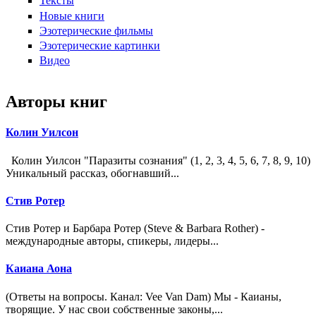
Тексты
Новые книги
Эзотерические фильмы
Эзотерические картинки
Видео
Авторы книг
Колин Уилсон
Колин Уилсон "Паразиты сознания" (1, 2, 3, 4, 5, 6, 7, 8, 9, 10)
Уникальный рассказ, обогнавший...
Стив Ротер
Стив Ротер и Барбара Ротер (Steve & Barbara Rother) -
международные авторы, спикеры, лидеры...
Каиана Аона
(Ответы на вопросы. Канал: Vee Van Dam) Мы - Каианы,
творящие. У нас свои собственные законы,...