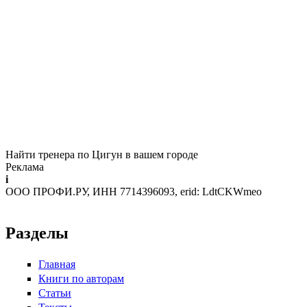
Найти тренера по Цигун в вашем городе
Реклама
i
ООО ПРОФИ.РУ, ИНН 7714396093, erid: LdtCKWmeo
Разделы
Главная
Книги по авторам
Статьи