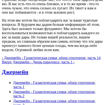
вю. В вас есть что-то очень близкое, и в то же время - что-то
очень чужое, что очень сильно их пугает. Их тянет к вам и
они вас побаиваются - и в этом заложен рост.
На этом мы хотели бы поблагодарить вас за ваши чудесные
вопросы. В будущем мы дадим больше информации об этом.
Здесь был заложен только фундамент. Мы хотели бы
воспользоваться возможностью и поблагодарить каждого из
вас за ваши дары. Не только вашей реальности, вашим
предкам, но главным образом вам самим, потому что эти дары
принесут намного более ценные плоды, чем вы когда-либо
видели. Огромной любви всем вам.
‹ Джермейн - Галактическая семья, обзор генотипов, часть 14
Вверх
Джермейн - Дверь парадокса, часть 1 ›
Джермейн
Джермейн - Галактическая семья, обзор генотипов,
часть 1
Джермейн - Галактическая семья, обзор генотипов,
часть 2
Джермейн - Галактическая семья, обзор генотипов,