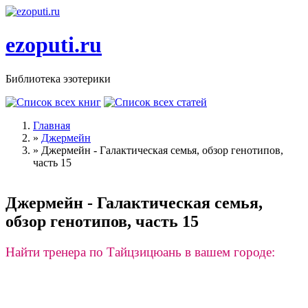
Перейти к основному содержанию
ezoputi.ru
Библиотека эзотерики
Главная
»
Джермейн
Вы здесь
»
Джермейн - Галактическая семья, обзор генотипов,
часть 15
Джермейн - Галактическая семья,
обзор генотипов, часть 15
Найти тренера по Тайцзицюань в вашем городе: