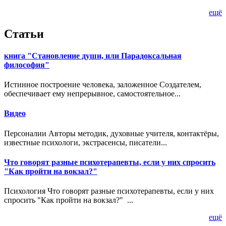
ещё
Статьи
книга "Становление души, или Парадоксальная
философия"
Истинное построение человека, заложенное Создателем,
обеспечивает ему непрерывное, самостоятельное...
Видео
Персоналии Авторы методик, духовные учителя, контактёры,
известные психологи, экстрасенсы, писатели...
Что говорят разные психотерапевты, если у них спросить
"Как пройти на вокзал?"
Психология Что говорят разные психотерапевты, если у них
спросить "Как пройти на вокзал?" ...
ещё