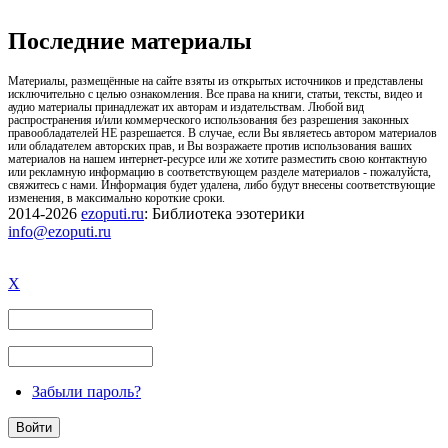
Последние материалы
Материалы, размещённые на сайте взяты из открытых источников и представлены
исключительно с целью ознакомления. Все права на книги, статьи, тексты, видео и
аудио материалы принадлежат их авторам и издательствам. Любой вид
распространения и/или коммерческого использования без разрешения законных
правообладателей НЕ разрешается. В случае, если Вы являетесь автором материалов
или обладателем авторских прав, и Вы возражаете против использования ваших
материалов на нашем интернет-ресурсе или же хотите разместить свою контактную
или рекламную информацию в соответствующем разделе материалов - пожалуйста,
свяжитесь с нами. Информация будет удалена, либо будут внесены соответствующие
изменения, в максимально короткие сроки.
2014-2026
ezoputi.ru
: Библиотека эзотерики
info@ezoputi.ru
X
Забыли пароль?