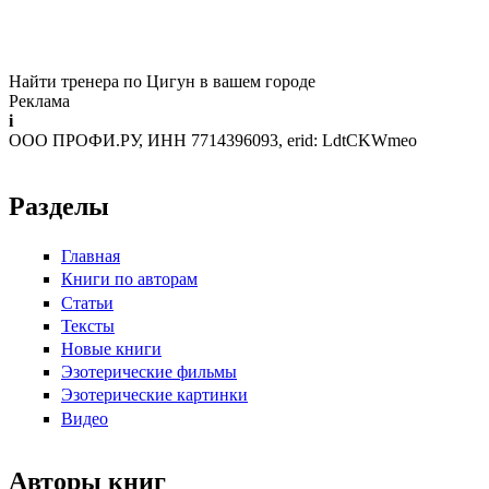
Найти тренера по Цигун в вашем городе
Реклама
i
ООО ПРОФИ.РУ, ИНН 7714396093, erid: LdtCKWmeo
Разделы
Главная
Книги по авторам
Статьи
Тексты
Новые книги
Эзотерические фильмы
Эзотерические картинки
Видео
Авторы книг