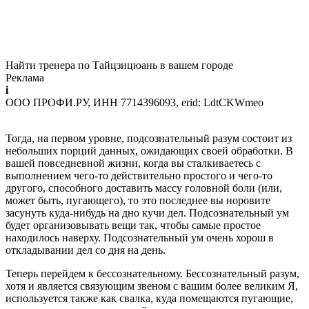
Найти тренера по Тайцзицюань в вашем городе
Реклама
i
ООО ПРОФИ.РУ, ИНН 7714396093, erid: LdtCKWmeo
Тогда, на первом уровне, подсознательный разум состоит из
небольших порций данных, ожидающих своей обработки. В
вашей повседневной жизни, когда вы сталкиваетесь с
выполнением чего-то действительно простого и чего-то
другого, способного доставить массу головной боли (или,
может быть, пугающего), то это последнее вы норовите
засунуть куда-нибудь на дно кучи дел. Подсознательный ум
будет организовывать вещи так, чтобы самые простое
находилось наверху. Подсознательный ум очень хорош в
откладывании дел со дня на день.
Теперь перейдем к бессознательному. Бессознательный разум,
хотя и является связующим звеном с вашим более великим Я,
используется также как свалка, куда помещаются пугающие,