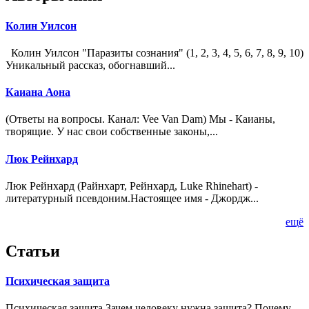
Колин Уилсон
Колин Уилсон "Паразиты сознания" (1, 2, 3, 4, 5, 6, 7, 8, 9, 10)
Уникальный рассказ, обогнавший...
Каиана Аона
(Ответы на вопросы. Канал: Vee Van Dam) Мы - Каианы,
творящие. У нас свои собственные законы,...
Люк Рейнхард
Люк Рейнхард (Райнхарт, Рейнхард, Luke Rhinehart) -
литературный псевдоним.Настоящее имя - Джордж...
ещё
Статьи
Психическая защита
Психическая защита Зачем человеку нужна защита? Почему