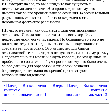
ИП смотрит на вас, то вы выглядите как сущность с
несколькими личностями. Это происходит потому, что
имеется так много уровней вашего сознания. Бессознательный
разум - лишь единственный, кто осведомлен о столь
небольшом фрагменте реальности.
ИП часто не знает, как общаться с фрагментированным
человеком. Иногда они пролетают на своих кораблях и
некоторые люди могут их видеть. Но большинство этого не
видит, потому что эти данные засосаны в подсознание и
срабатывает сортировка. Это неуместно для базиса
осознаваемой реальности, это не нужно сознательному разуму.
Следовательно, вы могли и видеть корабль, но эти данные не
пробились в сознательный ум просто потому, что было очень
много данных для обработки и эти блоки сознания
(подтверждающие ваши воззрения) препятствуют
вспоминанию виденного.
‹ Плеяды - Вы все имели
Вверх
Плеяды - Вы все имели
контакт с
контакт с
инопланетянами, часть 1
инопланетянами, часть 3
›