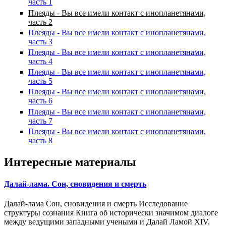
часть 1
Плеяды - Вы все имели контакт с инопланетянами,
часть 2
Плеяды - Вы все имели контакт с инопланетянами,
часть 3
Плеяды - Вы все имели контакт с инопланетянами,
часть 4
Плеяды - Вы все имели контакт с инопланетянами,
часть 5
Плеяды - Вы все имели контакт с инопланетянами,
часть 6
Плеяды - Вы все имели контакт с инопланетянами,
часть 7
Плеяды - Вы все имели контакт с инопланетянами,
часть 8
Интересные материалы
Далай-лама. Сон, сновидения и смерть
Далай-лама Сон, сновидения и смерть Исследование
структуры сознания Книга об исторически значимом диалоге
между ведущими западными учеными и Далай Ламой XIV.