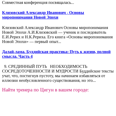
Совместная конференция посвящалась...
Клизовский Александр Иванович - Основы
миропонимания Новой Эпохи
Клизовский Александр Иванович Основы миропонимания
Новой Эпохи А.И.Клизовский — ученик и последователь
Е.И.Рерих и Н.К.Рериха. Его книга «Основы миропонимания
Новой Эпохи» — первый опыт...
Далай-лама. Буддийская практика: Путь к жизни, полной
смысла. Часть 4
9. СРЕДИННЫЙ ПУТЬ НЕОБХОДИМОСТЬ
СОСРЕДОТОЧЕННОСТИ И МУДРОСТИ Буддийские тексты
учат, что, постигнув пустоту, мы начинаем избавляться от
иллюзии необусловленного существования, но это...
Найти тренера по Цигун в вашем городе: