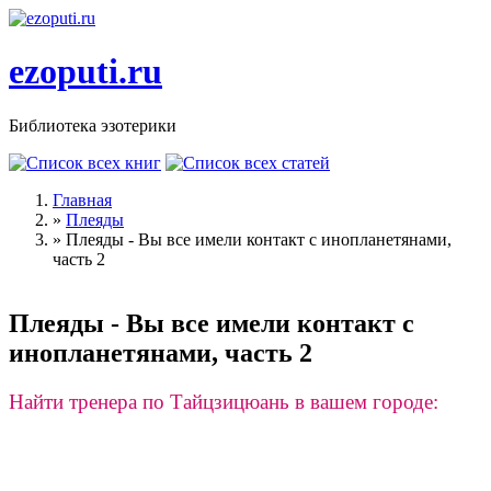
Перейти к основному содержанию
ezoputi.ru
Библиотека эзотерики
Главная
»
Плеяды
Вы здесь
»
Плеяды - Вы все имели контакт с инопланетянами,
часть 2
Плеяды - Вы все имели контакт с
инопланетянами, часть 2
Найти тренера по Тайцзицюань в вашем городе: