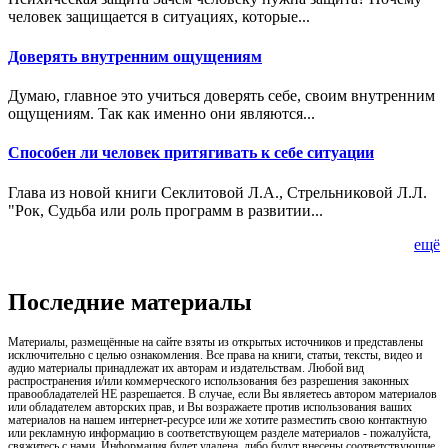
человек защищается в ситуациях, которые...
Доверять внутренним ощущениям
Думаю, главное это учиться доверять себе, своим внутренним
ощущениям. Так как именно они являются...
Способен ли человек притягивать к себе ситуации
Глава из новой книги Секлитовой Л.А., Стрельниковой Л.Л.
"Рок, Судьба или роль программ в развитии...
ещё
Последние материалы
Материалы, размещённые на сайте взяты из открытых источников и представлены
исключительно с целью ознакомления. Все права на книги, статьи, тексты, видео и
аудио материалы принадлежат их авторам и издательствам. Любой вид
распространения и/или коммерческого использования без разрешения законных
правообладателей НЕ разрешается. В случае, если Вы являетесь автором материалов
или обладателем авторских прав, и Вы возражаете против использования ваших
материалов на нашем интернет-ресурсе или же хотите разместить свою контактную
или рекламную информацию в соответствующем разделе материалов - пожалуйста,
свяжитесь с нами. Информация будет удалена, либо будут внесены соответствующие