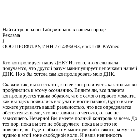
Найти тренера по Тайцзицюань в вашем городе
Реклама
i
ООО ПРОФИ.РУ, ИНН 7714396093, erid: LdtCKWmeo
Кто контролирует нашу ДНК? Из того, что я слышала
получается, что другой разум манипулирует цепочками нашей
ДНК. Но я бы хотела сам контролировать мою ДНК.
Скажем так, вы и есть тот, кто ее контролирует - как только вы
пробудились к этому осознанию. Видите ли, вся планета
контролируется таким образом, что с самого первого момента
как вы здесь появились вас учат и воспитывают, будто вы не
можете управлять вашей реальностью, что все определяется
обстоятельствами, что все зависит о чего-то, от вас не
зависящего. Неверно! Вы имеете полный контроль за всем. До
тех пор, пока вы это не обнаружите, пока вы в это не
поверите, вы будете объектом манипуляций всякого, кому это
нужно в этой зоне свободной воли. И ваша невинность