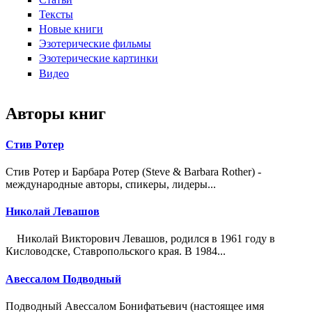
Тексты
Новые книги
Эзотерические фильмы
Эзотерические картинки
Видео
Авторы книг
Стив Ротер
Стив Ротер и Барбара Ротер (Steve & Barbara Rother) -
международные авторы, спикеры, лидеры...
Николай Левашов
Николай Викторович Левашов, родился в 1961 году в
Кисловодске, Ставропольского края. В 1984...
Авессалом Подводный
Подводный Авессалом Бонифатьевич (настоящее имя