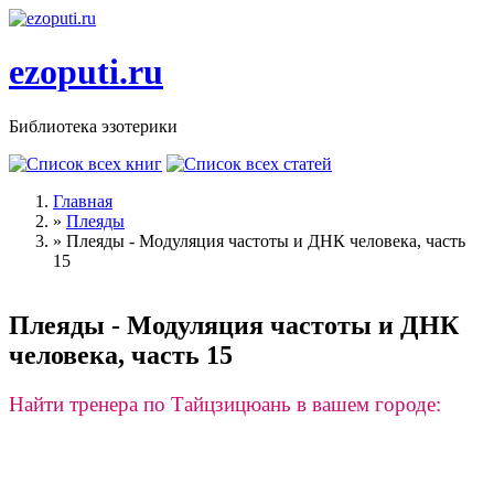
Перейти к основному содержанию
ezoputi.ru
Библиотека эзотерики
Главная
»
Плеяды
Вы здесь
»
Плеяды - Модуляция частоты и ДНК человека, часть
15
Плеяды - Модуляция частоты и ДНК
человека, часть 15
Найти тренера по Тайцзицюань в вашем городе: