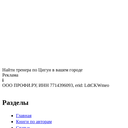
Найти тренера по Цигун в вашем городе
Реклама
i
ООО ПРОФИ.РУ, ИНН 7714396093, erid: LdtCKWmeo
Разделы
Главная
Книги по авторам
Статьи