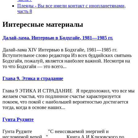
Плеяды - Вы все имели контакт с инопланетянами,
часть 8
Интересные материалы
Далай-лама. Интервью в Бодхгайе, 1981—1985 гг.
Далай-лама XIV Интервью в Бодхгайе, 1981—1985 гг.
Вступительное слово редактора Из всех буддийских святынь
Бодхгайя, пожалуй, является наиболее важной. Несмотря на
то что Бодхгайя — это всего...
Глава 9. Этика и страдание
Глава 9 ЭТИКА И СТРАДАНИЕ Я предположил, что все мы
желаем счастья, что подлинное счастье характеризуется
покоем, что покой с наибольшей вероятностью достигается
тогда, когда в основе наших...
Гунта Рудзите
Гунта Рудзите "С неиссякаемой энергией и
несломимой верой..." Книга А.И.Клизовского по