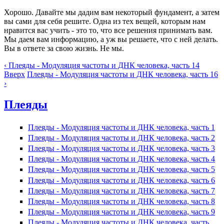
Хорошо. Давайте мы дадим вам некоторый фундамент, а затем
вы сами для себя решите. Одна из тех вещей, которым нам
нравится вас учить - это то, что все решения принимать вам.
Мы даем вам информацию, а уж вы решаете, что с ней делать.
Вы в ответе за свою жизнь. Не мы.
‹ Плеяды - Модуляция частоты и ДНК человека, часть 14
Вверх
Плеяды - Модуляция частоты и ДНК человека, часть 16
›
Плеяды
Плеяды - Модуляция частоты и ДНК человека, часть 1
Плеяды - Модуляция частоты и ДНК человека, часть 2
Плеяды - Модуляция частоты и ДНК человека, часть 3
Плеяды - Модуляция частоты и ДНК человека, часть 4
Плеяды - Модуляция частоты и ДНК человека, часть 5
Плеяды - Модуляция частоты и ДНК человека, часть 6
Плеяды - Модуляция частоты и ДНК человека, часть 7
Плеяды - Модуляция частоты и ДНК человека, часть 8
Плеяды - Модуляция частоты и ДНК человека, часть 9
Плеяды - Модуляция частоты и ДНК человека, часть