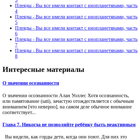
Плеяды - Вы все имели контакт с инопланетянами, часть
4
Плеяды - Вы все имели контакт с инопланетянами, часть
5
Плеяды - Вы все имели контакт с инопланетянами, часть
6
Плеяды - Вы все имели контакт с инопланетянами, часть
7
Плеяды - Вы все имели контакт с инопланетянами, часть
8
Интересные материалы
О значении осознанности
О значении осознанности Алан Уоллес Хотя осознанность,
или памятование (sati), зачастую отождест­вляется с обычным
вниманием [что неверно], на самом деле обыч­ное внимание
соответствует...
Глава 7. Никогда не позволяйте ребёнку быть неактивным
Вы видели, как горды дети, когда они поют. Для них это