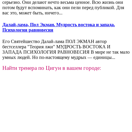
серьезно. Они делают нечто весьма ценное. Всю жизнь они
потом будут вспоминать, как они пели перед публикой. Для
вас это, может быть, ничего...
Далай-лама, Пол Экман. Мудрость востока и запада.
Психология равновесия
Его Святейшество Далай-лама ПОЛ ЭКМАН автор
бестселлера "Теория лжи" МУДРОСТЬ ВОСТОКА И
ЗАПАДА ПСИХОЛОГИЯ РАВНОВЕСИЯ В мире не так мало
умных людей. Но по-настоящему мудрых — единицы...
Найти тренера по Цигун в вашем городе: