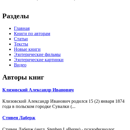
Разделы
Главная
Книги по авторам
Статьи
Тексты
Новые книги
Эзотерические фильмы
Эзотерические картинки
Видео
Авторы книг
Клизовский Александр Иванович
Клизовский Александр Иванович родился 15 (2) января 1874
года в польском городке Сувалки (...
Стивен Лаберж
Стивен Лаберж (англ. Stephen LaBerge) - психофизиолог,