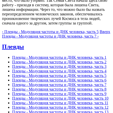
место, что было утеряно. Так Семья Света начала здесь свою
работу - приходя в систему, которая была лишена Света,
лишена информации. Через то, что можно было бы назвать
переопределением человеческих законов, обеспечивалось
проникновение творческих лучей Космоса в тела людей,
сначала одного за другим, затем группы за группой.
‹ Плеяды - Модуляция частоты и ДНК человека, часть 5
Вверх
Плеяды - Модуляция частоты и ДНК человека, часть 7 ›
Плеяды
Плеяды - Модуляция частоты и ДНК человека, часть 1
Плеяды - Модуляция частоты и ДНК человека, часть 2
Плеяды - Модуляция частоты и ДНК человека, часть 3
Плеяды - Модуляция частоты и ДНК человека, часть 4
Плеяды - Модуляция частоты и ДНК человека, часть 5
Плеяды - Модуляция частоты и ДНК человека, часть 6
Плеяды - Модуляция частоты и ДНК человека, часть 7
Плеяды - Модуляция частоты и ДНК человека, часть 8
Плеяды - Модуляция частоты и ДНК человека, часть 9
Плеяды - Модуляция частоты и ДНК человека, часть 10
Плеяды - Модуляция частоты и ДНК человека, часть 11
Плеяды - Модуляция частоты и ДНК человека, часть 12
Плеяды - Модуляция частоты и ДНК человека, часть 13