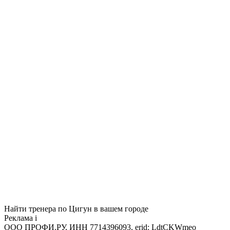
Найти тренера по Цигун в вашем городе
Реклама
i
ООО ПРОФИ.РУ, ИНН 7714396093, erid: LdtCKWmeo