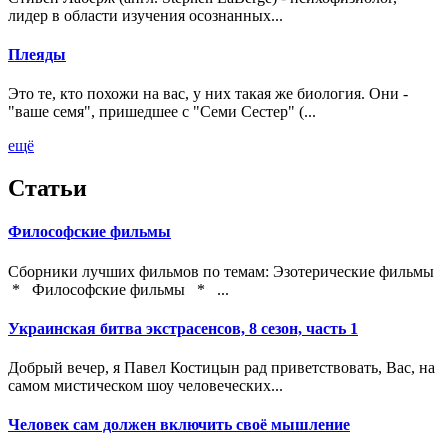
лидер в области изучения осознанных...
Плеяды
Это те, кто похожи на вас, у них такая же биология. Они -
"ваше семя", пришедшее с "Семи Сестер" (...
ещё
Статьи
Философские фильмы
Сборники лучших фильмов по темам: Эзотерические фильмы
* Философские фильмы * ...
Украинская битва экстрасенсов, 8 сезон, часть 1
Добрый вечер, я Павел Костицын рад приветствовать, Вас, на
самом мистическом шоу человеческих...
Человек сам должен включить своё мышление