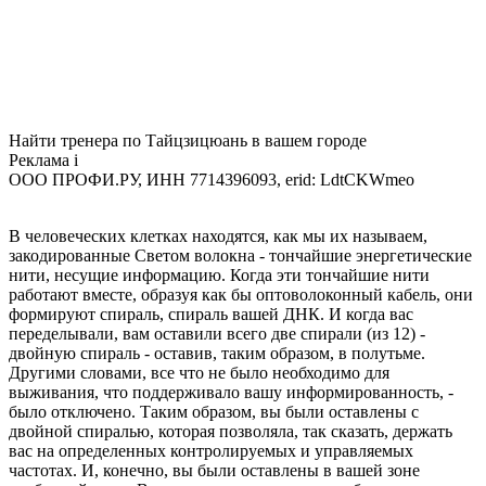
Найти тренера по Тайцзицюань в вашем городе
Реклама
i
ООО ПРОФИ.РУ, ИНН 7714396093, erid: LdtCKWmeo
В человеческих клетках находятся, как мы их называем,
закодированные Светом волокна - тончайшие энергетические
нити, несущие информацию. Когда эти тончайшие нити
работают вместе, образуя как бы оптоволоконный кабель, они
формируют спираль, спираль вашей ДНК. И когда вас
переделывали, вам оставили всего две спирали (из 12) -
двойную спираль - оставив, таким образом, в полутьме.
Другими словами, все что не было необходимо для
выживания, что поддерживало вашу информированность, -
было отключено. Таким образом, вы были оставлены с
двойной спиралью, которая позволяла, так сказать, держать
вас на определенных контролируемых и управляемых
частотах. И, конечно, вы были оставлены в вашей зоне