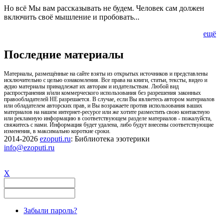
Но всё Мы вам рассказывать не будем. Человек сам должен
включить своё мышление и пробовать...
ещё
Последние материалы
Материалы, размещённые на сайте взяты из открытых источников и представлены
исключительно с целью ознакомления. Все права на книги, статьи, тексты, видео и
аудио материалы принадлежат их авторам и издательствам. Любой вид
распространения и/или коммерческого использования без разрешения законных
правообладателей НЕ разрешается. В случае, если Вы являетесь автором материалов
или обладателем авторских прав, и Вы возражаете против использования ваших
материалов на нашем интернет-ресурсе или же хотите разместить свою контактную
или рекламную информацию в соответствующем разделе материалов - пожалуйста,
свяжитесь с нами. Информация будет удалена, либо будут внесены соответствующие
изменения, в максимально короткие сроки.
2014-2026
ezoputi.ru
: Библиотека эзотерики
info@ezoputi.ru
X
Забыли пароль?