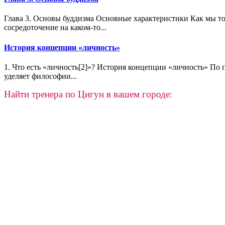
Глава 3. Основы буддизма Основные характеристики Как мы то
сосредоточение на каком-то...
История концепции «личность»
1. Что есть «личность[2]»? История концепции «личность» По
уделяет философии...
Найти тренера по Цигун в вашем городе: