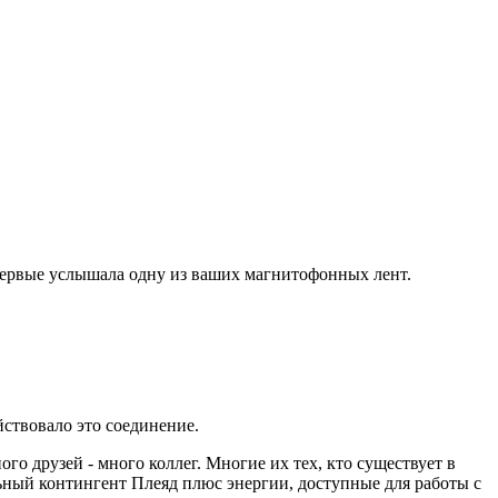
впервые услышала одну из ваших магнитофонных лент.
йствовало это соединение.
го друзей - много коллег. Многие их тех, кто существует в
ьный контингент Плеяд плюс энергии, доступные для работы с