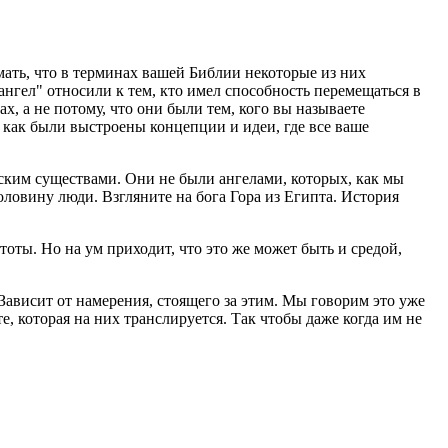
мать, что в терминах вашей Библии некоторые из них
ангел" относили к тем, кто имел способность перемещаться в
х, а не потому, что они были тем, кого вы называете
 как были выстроены концепции и идеи, где все ваше
ским существами. Они не были ангелами, которых, как мы
ловину люди. Взгляните на бога Гора из Египта. История
тоты. Но на ум приходит, что это же может быть и средой,
 Зависит от намерения, стоящего за этим. Мы говорим это уже
, которая на них транслируется. Так чтобы даже когда им не