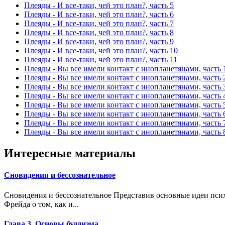
Плеяды - И все-таки, чей это план?, часть 5
Плеяды - И все-таки, чей это план?, часть 6
Плеяды - И все-таки, чей это план?, часть 7
Плеяды - И все-таки, чей это план?, часть 8
Плеяды - И все-таки, чей это план?, часть 9
Плеяды - И все-таки, чей это план?, часть 10
Плеяды - И все-таки, чей это план?, часть 11
Плеяды - Вы все имели контакт с инопланетянами, часть 
Плеяды - Вы все имели контакт с инопланетянами, часть 
Плеяды - Вы все имели контакт с инопланетянами, часть 
Плеяды - Вы все имели контакт с инопланетянами, часть 
Плеяды - Вы все имели контакт с инопланетянами, часть 
Плеяды - Вы все имели контакт с инопланетянами, часть 
Плеяды - Вы все имели контакт с инопланетянами, часть 
Плеяды - Вы все имели контакт с инопланетянами, часть 
Интересные материалы
Сновидения и бессознательное
Сновидения и бессознательное Представив основные идеи пси
Фрейда о том, как и...
Глава 3. Основы буддизма