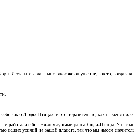
ри. И эта книга дала мне такое же ощущение, как то, когда я 
ти.
 себе как о Людях-Птицах, и это поразительно, как на меня поде
мы и работали с богами-демиургами ранга Люди-Птицы. У нас мно
тью наших усилий на вашей планете, так что мы имеем значител