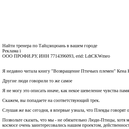
Найти тренера по Тайцзицюань в вашем городе
Реклама
i
ООО ПРОФИ.РУ, ИНН 7714396093, erid: LdtCKWmeo
Я недавно читала книгу "Возвращение Птичьих племен" Кена Кэ
Другие люди говорили то же самое
Я не могу это описать иначе, как некое шевеление чувства памя
Скажем, вы попадаете на соответствующий трек.
Слушая же вас сегодня, я впервые узнала, что Плеяды говорят о
Позвольте сказать, что мы - не обязательно Люди-Птицы, хотя 
космосе очень заинтересовались нашим проектом, действеннос