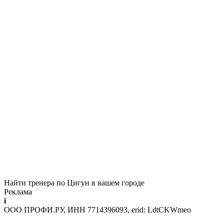
Найти тренера по Цигун в вашем городе
Реклама
i
ООО ПРОФИ.РУ, ИНН 7714396093, erid: LdtCKWmeo