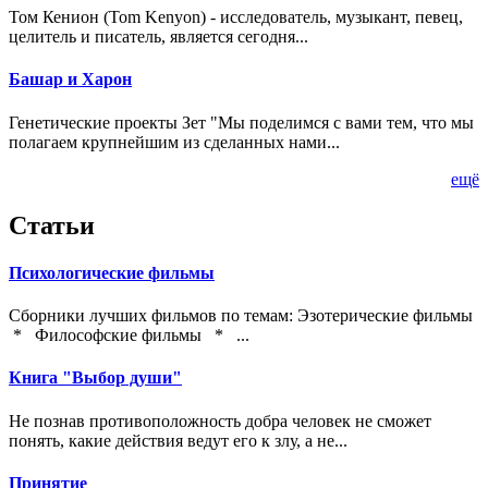
Том Кенион (Tom Kenyon) - исследователь, музыкант, певец,
целитель и писатель, является сегодня...
Башар и Харон
Генетические проекты Зет "Мы поделимся с вами тем, что мы
полагаем крупнейшим из сделанных нами...
ещё
Статьи
Психологические фильмы
Сборники лучших фильмов по темам: Эзотерические фильмы
* Философские фильмы * ...
Книга "Выбор души"
Не познав противоположность добра человек не сможет
понять, какие действия ведут его к злу, а не...
Принятие