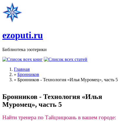
Перейти к основному содержанию
ezoputi.ru
Библиотека эзотерики
Главная
»
Бронников
Вы здесь
»
Бронников - Технология «Илья Муромец», часть 5
Бронников - Технология «Илья
Муромец», часть 5
Найти тренера по Тайцзицюань в вашем городе: