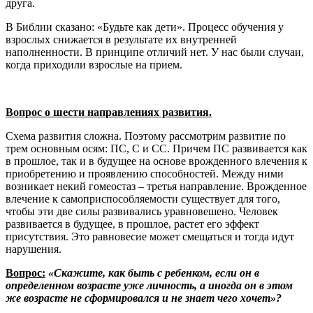
друга.
В Библии сказано: «Будьте как дети». Процесс обучения у
взрослых снижается в результате их внутренней
наполненности. В принципе отличий нет. У нас были случаи,
когда приходили взрослые на прием.
Вопрос о шести направлениях развития.
Схема развития сложна. Поэтому рассмотрим развитие по
трем основным осям: ПС, С и СС. Причем ПС развивается как
в прошлое, так и в будущее на основе врожденного влечения к
приобретению и проявлению способностей. Между ними
возникает некий гомеостаз – третья направление. Врожденное
влечение к самоприспособляемости существует для того,
чтобы эти две силы развивались уравновешено. Человек
развивается в будущее, в прошлое, растет его эффект
присутствия. Это равновесие может смещаться и тогда идут
нарушения.
Вопрос:
«Скажите, как быть с ребенком, если он в
определенном возрасте уже личность, а иногда он в этом
же возрасте не сформировался и не знает чего хочет»?