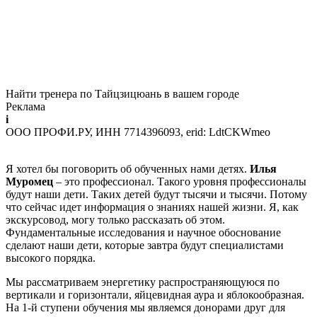
Найти тренера по Тайцзицюань в вашем городе
Реклама
i
ООО ПРОФИ.РУ, ИНН 7714396093, erid: LdtCKWmeo
Я хотел бы поговорить об обученных нами детях.
Илья
Муромец
– это профессионал. Такого уровня профессионалы
будут наши дети. Таких детей будут тысячи и тысячи. Потому
что сейчас идет информация о знаниях нашей жизни. Я, как
экскурсовод, могу только рассказать об этом.
Фундаментальные исследования и научное обоснование
сделают наши дети, которые завтра будут специалистами
высокого порядка.
Мы рассматриваем энергетику распространяющуюся по
вертикали и горизонтали, яйцевидная аура и яблокообразная.
На 1-й ступени обучения мы являемся донорами друг для