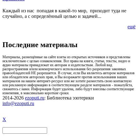
Каждый из нас попадая в какой-то мир, приходит туда не
случайно, а с определённый целью и задачей...
ещё
Последние материалы
Материалы, размещённые на сайте взяты из открытых источников и представлены
исключительно с целью ознакомления. Все права на книги, статьи, тексты, видео и
аудио материалы принадлежат их авторам и издательствам. Любой вид
распространения и/или коммерческого использования без разрешения законных
правообладателей НЕ разрешается. В случае, если Вы являетесь автором материалов
или обладателем авторских прав, и Вы возражаете против использования ваших
материалов на нашем интернет-ресурсе или же хотите разместить свою контактную
или рекламную информацию в соответствующем разделе материалов - пожалуйста,
свяжитесь с нами. Информация будет удалена, либо будут внесены соответствующие
изменения, в максимально короткие сроки.
2014-2026
ezoputi.ru
: Библиотека эзотерики
info@ezoputi.ru
X