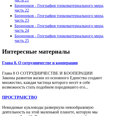
часть 21
Бронников - География тонкоматериального мира,
часть 22
Бронников - География тонкоматериального мира,
часть 23
Бронников - География тонкоматериального мира,
часть 24
Бронников - География тонкоматериального мира,
часть 25
Интересные материалы
Глава 8. О сотрудничестве и кооперации
Глава 8 О СОТРУДНИЧЕСТВЕ И КООПЕРАЦИИ
Законы развития жизни из основного Единства создают
множество, каждая частица которого несет в себе
возможность стать подобием породившего его...
ПРОСТРАНСТВО
Невидимые кукловоды развернули невообразимую
деятельность на этой маленькой планете, которую мы