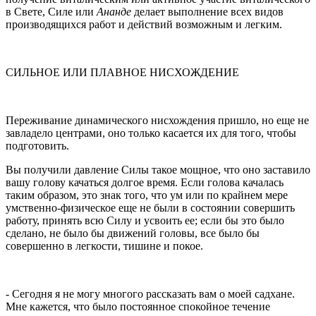
в Свете, Силе или
Ананде
делает выполнение всех видов
производящих­ся работ и действий возможным и легким.
СИЛЬНОЕ ИЛИ ПЛАВНОЕ НИСХОЖДЕНИЕ
Переживание динамического нисхождения пришло, но еще не
завладело центрами, оно только касается их для того, чтобы
подгото­вить.
Вы получили давление Силы такое мощное, что оно заставило
вашу голову качаться долгое время. Если голова качалась
таким обра­зом, это знак того, что ум или по крайнем мере
умственно-физическое еще не были в состоянии совершить
работу, принять всю Силу и усвоить ее; если бы это было
сделано, не было бы движений головы, все было бы
совершенно в легкости, тишине и покое.
- Сегодня я не могу многого рассказать вам о моей садхане.
Мне кажется, что было постоянное спокой­ное течение