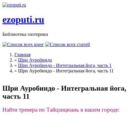
Перейти к основному содержанию
ezoputi.ru
Библиотека эзотерики
Главная
»
Шри Ауробиндо
Вы здесь
»
Шри Ауробиндо - Интегральная йога, часть 1
»
Шри Ауробиндо - Интегральная йога, часть 11
Шри Ауробиндо - Интегральная йога,
часть 11
Найти тренера по Тайцзицюань в вашем городе: