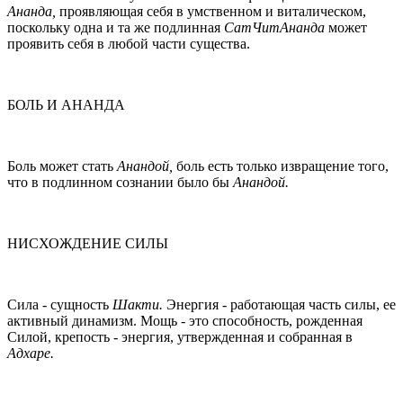
Ананда,
проявляющая себя в умственном и виталическом,
поскольку одна и та же подлинная
СатЧитАнанда
может
проявить себя в любой части существа.
БОЛЬ И АНАНДА
Боль может стать
Анандой,
боль есть только извращение того,
что в подлинном сознании было бы
Анандой.
НИСХОЖДЕНИЕ СИЛЫ
Сила - сущность
Шакти.
Энергия - работающая часть силы, ее
активный динамизм. Мощь - это способность, рожденная
Силой, крепость - энергия, утвержденная и собранная в
Адхаре.