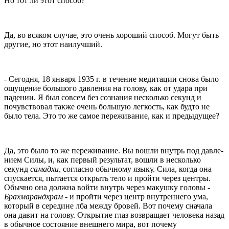
Но тот ли этот способ?
Да, во всяком случае, это очень хороший способ. Могут быть
другие, но этот наилучший.
- Сегодня, 18 января 1935 г. в течение медитации снова было
ощущение большого давления на голову, как от удара при
падении. Я был совсем без сознания несколько секунд и
почувствовал также очень большую легкость, как будто не
было тела. Это то же самое переживание, как и предыдущее?
Да, это было то же переживание. Вы вошли внутрь под давле­
нием Силы, и, как первый результат, вошли в несколько
секунд
самадхи,
согласно обычному языку. Сила, когда она
спускается, пытается открыть тело и пройти через центры.
Обычно она должна войти внутрь через макушку головы -
Брахмарандхрам -
и пройти через центр внутреннего ума,
который в середине лба между бровей. Вот почему сначала
она давит на голову. Открытие глаз возвращает человека назад
в обычное состояние внешнего мира, вот почему