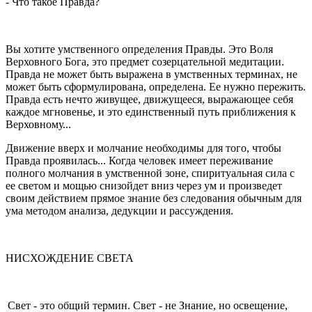
- Что такое Правда?
Вы хотите умственного определения Правды. Это Воля
Верхов­ного Бога, это предмет созерцательной медитации.
Правда не может быть выражена в умственных терминах, не
может быть сформулирова­на, определена. Ее нужно пережить.
Правда есть нечто живущее, дви­жущееся, выражающее себя
каждое мгновенье, и это единственный путь приближения к
Верховному...
Движение вверх и молчание необходимы для того, чтобы
Прав­да проявилась... Когда человек имеет переживание
полного молчания в умственной зоне, спиритуальная сила с
ее светом и мощью снизойдет вниз через ум и произведет
своим действием прямое знание без следо­вания обычным для
ума методом анализа, дедукции и рассуждения.
НИСХОЖДЕНИЕ СВЕТА
Свет - это общий термин. Свет - не Знание, но освещение,