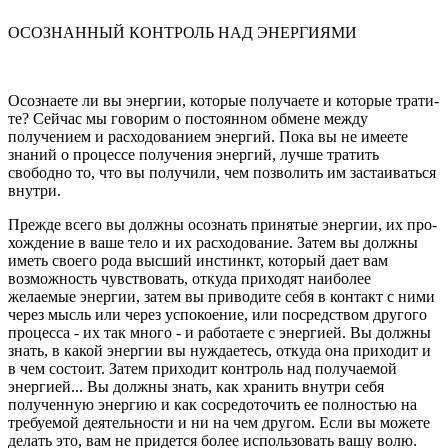
ОСОЗНАННЫЙ КОНТРОЛЬ НАД ЭНЕРГИЯМИ
Осознаете ли вы энергии, которые получаете и которые трати­
те? Сейчас мы говорим о постоянном обмене между
получением и расходованием энергий. Пока вы не имеете
знаний о процессе получе­ния энергий, лучше тратить
свободно то, что вы получили, чем позво­лить им застаиваться
внутри.
Прежде всего вы должны осознать принятые энергии, их про­
хождение в ваше тело и их расходование. Затем вы должны
иметь своего рода высший инстинкт, который дает вам
возможность чувство­вать, откуда приходят наиболее
желаемые энергии, затем вы приводи­те себя в контакт с ними
через мысль или через успокоение, или посредством другого
процесса - их так много - и работаете с энергией. Вы должны
знать, в какой энергии вы нуждаетесь, откуда она приходит и
в чем состоит. Затем приходит контроль над получаемой
энергией... Вы должны знать, как хранить внутри себя
полученную энергию и как сосредоточить ее полностью на
требуемой деятельности и ни на чем другом. Если вы можете
делать это, вам не придется более использовать вашу волю.