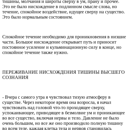
тишины, молчания и широты сверху в ум, прану и прочее.
Это не было нисхождение в подлин­ном смысле слова, но
течение, спокойное воздейст­вие, идущее сверху на существо.
Это было нормаль­ным состоянием.
Спокойное течение необходимо для проникновения в низшие
части. Большое нисхождение открывает путь и приносит
постоянное усиление и кульминационную силу в конце, но
спокойное течение также нужно.
ПЕРЕЖИВАНИЕ НИСХОЖДЕНИЯ ТИШИНЫ ВЫСШЕГО
СОЗНАНИЯ
- Вчера с самого утра я чувствовал тихую атмосферу в
существе. Через некоторое время она возросла, я начал
чувствовать над головой что-то проходящее сверху,
успокаивающее, приводящее в безмолвие ум и проникающее
во все существо, включая нервы и тело. Давление не было
очень большим, но все же оно производило полную тишину
во всем теле, каждая клетка тела и нервов становилась