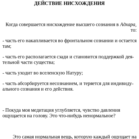
ДЕЙСТВИЕ НИСХОЖДЕНИЯ
Когда совершается нисхождение высшего сознания в
Адхара,
то:
- часть его накапливается во фронтальном сознании и остается
там;
- часть его располагается сзади и становится поддержкой дея­
тельной части существа;
- часть уходит во вселенскую Натуру;
- часть абсорбируется несознанием, и теряется для индивиду­
ального сознания и его действия.
- Покуда моя медитация углубляется, чувство давления
ощущается на голову. Это что-нибудь ненормальное?
Это самая нормальная вещь, которую каждый ощущает на