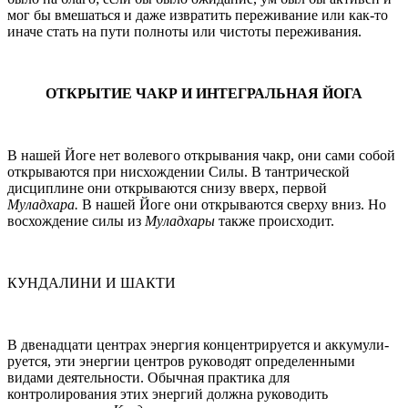
мог бы вмешаться и даже извратить переживание или как-то
иначе стать на пути полноты или чистоты переживания.
ОТКРЫТИЕ ЧАКР И ИНТЕГРАЛЬНАЯ ЙОГА
В нашей Йоге нет волевого открывания чакр, они сами собой
открываются при нисхождении Силы. В тантрической
дисциплине они открываются снизу вверх, первой
Муладхара.
В нашей Йоге они откры­ваются сверху вниз. Но
восхождение силы из
Муладхары
также проис­ходит.
КУНДАЛИНИ И ШАКТИ
В двенадцати центрах энергия концентрируется и аккумули­
руется, эти энергии центров руководят определенными
видами дея­тельности. Обычная практика для
контролирования этих энергий должна руководить