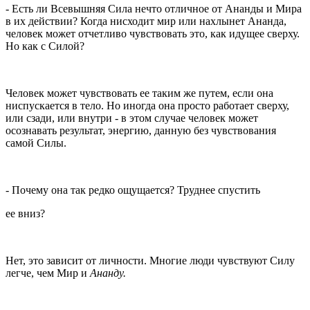
-
Есть ли Всевышняя Сила нечто отличное от Ананды и Мира
в их действии? Когда нисходит мир или нахлы­нет Ананда,
человек может отчетливо чувствовать это, как идущее сверху.
Но как с Силой?
Человек может чувствовать ее таким же путем, если она
ниспу­скается в тело. Но иногда она просто работает сверху,
или сзади, или внутри - в этом случае человек может
осознавать результат, энергию, данную без чувствования
самой Силы.
- Почему она так редко ощущается? Труднее спустить
ее вниз?
Нет, это зависит от личности. Многие люди чувствуют Силу
легче, чем Мир и
Ананду.