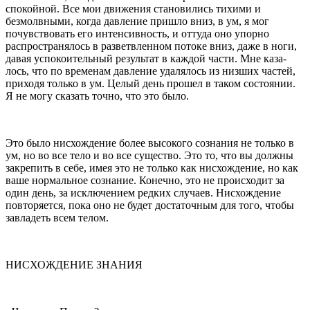
спокойной. Все мои движения становились тихими и
безмолвными, когда давление пришло вниз, в ум, я мог
почувствовать его интенсивность, и оттуда оно упорно
распространя­лось в разветвленном потоке вниз, даже в ноги,
давая успокоительный результат в каждой части. Мне каза­
лось, что по временам давление удалялось из низших частей,
приходя только в ум. Целый день прошел в таком состоянии.
Я не могу сказать точно, что это было.
Это было нисхождение более высокого сознания не только в
ум, но во все тело и во все существо. Это то, что вы должны
закрепить в себе, имея это не только как нисхождение, но как
ваше нормальное сознание. Конечно, это не происходит за
один день, за исключением редких случаев. Нисхождение
повторяется, пока оно не будет достаточ­ным для того, чтобы
завладеть всем телом.
НИСХОЖДЕНИЕ ЗНАНИЯ