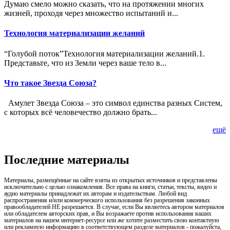
Думаю смело можно сказать, что на протяжении многих
жизней, проходя через множество испытаний и...
Технология материализации желаний
“Голубой поток”Технология материализации желаний.1.
Представьте, что из Земли через ваше тело в...
Что такое Звезда Союза?
Амулет Звезда Союза – это символ единства разных Систем,
с которых всё человечество должно брать...
ещё
Последние материалы
Материалы, размещённые на сайте взяты из открытых источников и представлены
исключительно с целью ознакомления. Все права на книги, статьи, тексты, видео и
аудио материалы принадлежат их авторам и издательствам. Любой вид
распространения и/или коммерческого использования без разрешения законных
правообладателей НЕ разрешается. В случае, если Вы являетесь автором материалов
или обладателем авторских прав, и Вы возражаете против использования ваших
материалов на нашем интернет-ресурсе или же хотите разместить свою контактную
или рекламную информацию в соответствующем разделе материалов - пожалуйста,