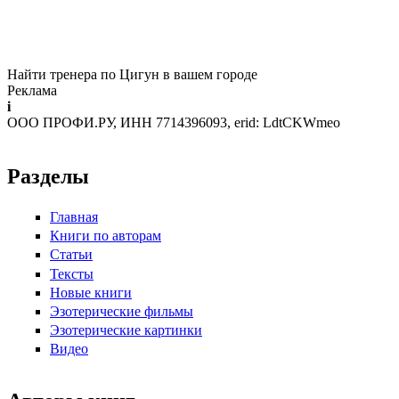
Найти тренера по Цигун в вашем городе
Реклама
i
ООО ПРОФИ.РУ, ИНН 7714396093, erid: LdtCKWmeo
Разделы
Главная
Книги по авторам
Статьи
Тексты
Новые книги
Эзотерические фильмы
Эзотерические картинки
Видео