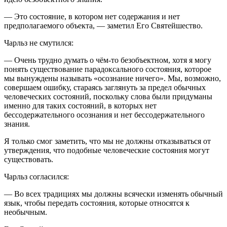
— Это состояние, в котором нет содержания и нет
предполагаемого объекта, — заметил Его Святейшество.
Чарльз не смутился:
— Очень трудно думать о чём-то безобъектном, хотя я могу
понять существование парадоксального состояния, которое
мы вынуждены называть «осознание ничего». Мы, возможно,
совершаем ошибку, стараясь заглянуть за предел обычных
человеческих состояний, поскольку слова были придуманы
именно для таких состояний, в которых нет
бессодержательного осознания и нет бессодержательного
знания.
Я только смог заметить, что мы не должны отказываться от
утверждения, что подобные человеческие состояния могут
существовать.
Чарльз согласился:
— Во всех традициях мы должны всячески изменять обычный
язык, чтобы передать состояния, которые относятся к
необычным.