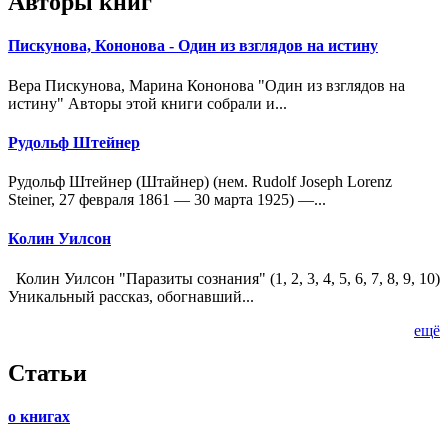
Авторы книг
Пискунова, Кононова - Один из взглядов на истину
Вера Пискунова, Марина Кононова "Один из взглядов на
истину" Авторы этой книги собрали и...
Рудольф Штейнер
Рудольф Штейнер (Штайнер) (нем. Rudolf Joseph Lorenz
Steiner, 27 февраля 1861 — 30 марта 1925) —...
Колин Уилсон
Колин Уилсон "Паразиты сознания" (1, 2, 3, 4, 5, 6, 7, 8, 9, 10)
Уникальный рассказ, обогнавший...
ещё
Статьи
о книгах