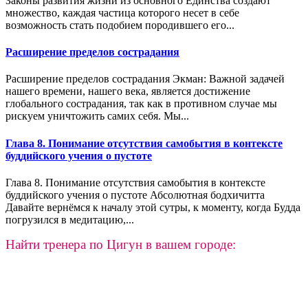
Законы развития жизни из основного Единства создают
множество, каждая частица которого несет в себе
возможность стать подобием породившего его...
Расширение пределов сострадания
Расширение пределов сострадания Экман: Важной задачей
нашего времени, нашего века, являет­ся достижение
глобального сострадания, так как в противном слу­чае мы
рискуем уничтожить самих себя. Мы...
Глава 8. Понимание отсутствия самобытия в контексте
буддийского учения о пустоте
Глава 8. Понимание отсутствия самобытия в контексте
буддийского учения о пустоте Абсолютная бодхичитта
Давайте вернёмся к началу этой сутры, к моменту, когда Будда
погрузился в медитацию,...
Найти тренера по Цигун в вашем городе: