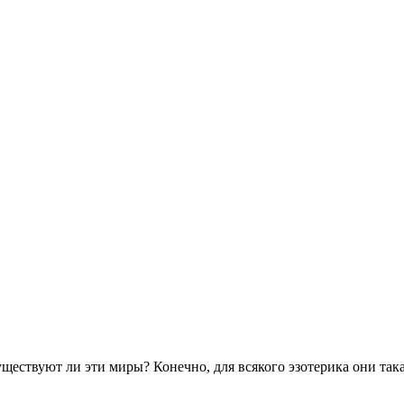
 миры? Конечно, для всякого эзотерика они такая же ре