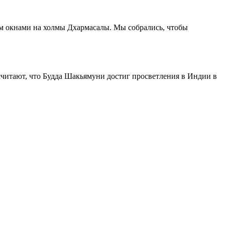
м окнами на холмы Дхармасалы. Мы собрались, чтобы
 что Будда Шакьямуни достиг просветления в Индии в