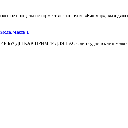
ебольшое прощальное торжество в коттедже «Кашмир», выходяще
ысла. Часть 1
Ы КАК ПРИМЕР ДЛЯ НАС Одни буддийские школы считают,