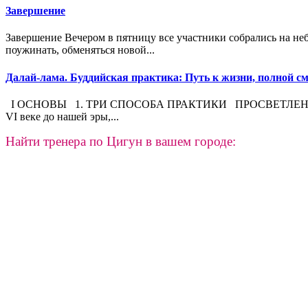
Завершение
Завершение Вечером в пятницу все участники собрались на н
поужинать, обменяться новой...
Далай-лама. Буддийская практика: Путь к жизни, полной см
I ОСНОВЫ 1. ТРИ СПОСОБА ПРАКТИКИ ПРОСВЕТЛЕНИЕ БУДД
VI веке до нашей эры,...
Найти тренера по Цигун в вашем городе: