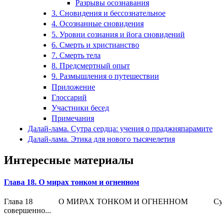
Разрывы осознавания
3. Сновидения и бессознательное
4. Осознанные сновидения
5. Уровни сознания и йога сновидений
6. Смерть и христианство
7. Смерть тела
8. Предсмертный опыт
9. Размышления о путешествии
Приложение
Глоссарий
Участники бесед
Примечания
Далай-лама. Сутра сердца: учения о праджняпарамите
Далай-лама. Этика для нового тысячелетия
Интересные материалы
Глава 18. О мирах тонком и огненном
Глава 18 О МИРАХ ТОНКОМ И ОГНЕННОМ Существуют ли эти
совершенно...