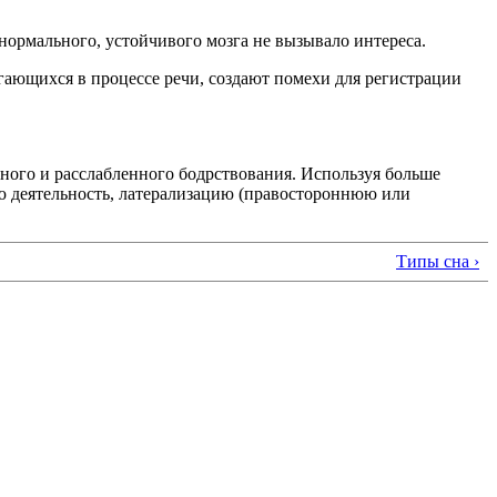
нормального, устойчивого мозга не вызывало интереса.
гающихся в процессе речи, создают помехи для регистрации
вного и расслабленного бодрствования. Используя больше
ую деятельность, латерализацию (правостороннюю или
Типы сна ›