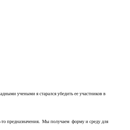
дными учеными я старался убе­дить ее участников в
о-то предназначения. Мы получаем форму и среду для