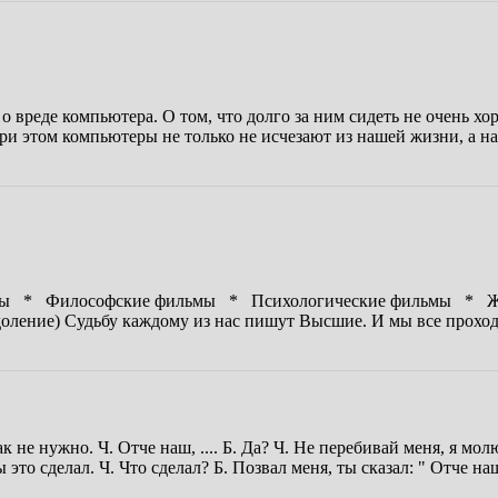
еде компьютера. О том, что долго за ним сидеть не очень хорош
ри этом компьютеры не только не исчезают из нашей жизни, а на
льмы * Философские фильмы * Психологические фильмы * Ж
доление) Судьбу каждому из нас пишут Высшие. И мы все прохо
ак не нужно. Ч. Отче наш, .... Б. Да? Ч. Не перебивай меня, я мол
ы это сделал. Ч. Что сделал? Б. Позвал меня, ты сказал: " Отче н