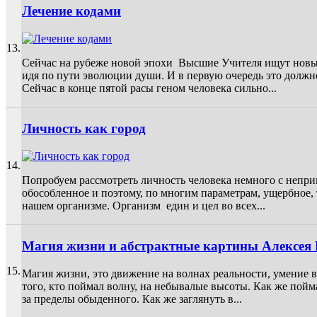
Лечение кодами
13.
Сейчас на рубеже новой эпохи Высшие Учителя ищут новые 
идя по пути эволюции души. И в первую очередь это должно 
Сейчас в конце пятой расы геном человека сильно...
Личность как город
14.
Попробуем рассмотреть личность человека немного с непри
обособленное и поэтому, по многим параметрам, ущербное, т
нашем организме. Организм един и цел во всех...
Магия жизни и абстрактные картины Алексея
15.
Магия жизни, это движение на волнах реальности, умение 
того, кто поймал волну, на небывалые высоты. Как же пойма
за пределы обыденного. Как же заглянуть в...