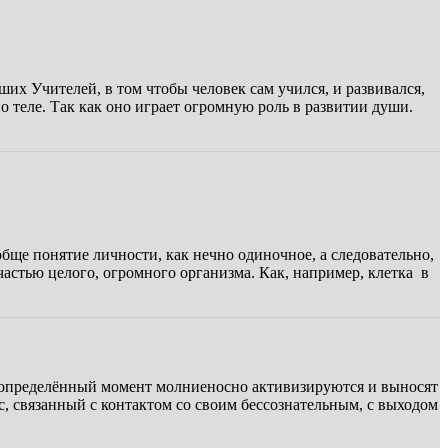
х Учителей, в том чтобы человек сам учился, и развивался,
о теле. Так как оно играет огромную роль в развитии души.
ще понятие личности, как нечно одиночное, а следовательно,
частью целого, огромного организма. Как, например, клетка в
 в определённый момент молниеносно активизируются и выносят
сс, связанный с контактом со своим бессознательным, с выходом