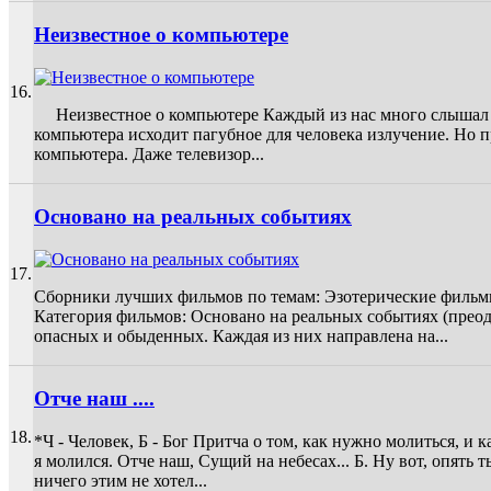
Неизвестное о компьютере
16.
Неизвестное о компьютере Каждый из нас много слышал о вр
компьютера исходит пагубное для человека излучение. Но п
компьютера. Даже телевизор...
Основано на реальных событиях
17.
Сборники лучших фильмов по темам: Эзотерические фи
Категория фильмов: Основано на реальных событиях (прео
опасных и обыденных. Каждая из них направлена на...
Отче наш ....
18.
*Ч - Человек, Б - Бог Притча о том, как нужно молиться, и к
я молился. Отче наш, Сущий на небесах... Б. Ну вот, опять т
ничего этим не хотел...