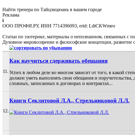
Найти тренера по Тайцзицюань в вашем городе
Реклама
i
ООО ПРОФИ.РУ, ИНН 7714396093, erid: LdtCKWmeo
Статьи по эзотерике, материалы о непознанном, связанных с п
Духовное мировоззрение и философские концепции, развитие се
Как научиться сдерживать обещания
11.
Успех в любом деле во многом зависит от того, в какой сте
должен уметь выполнять свои обещания и поручительства, д
сложных, записанных в договорах и контрактах...
Книги Секлитовой Л.А., Стрельниковой Л.Л.
12.