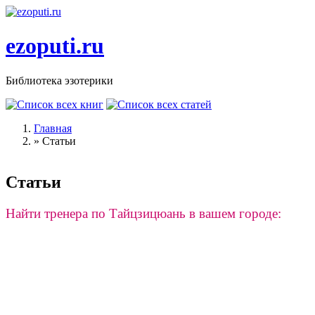
Перейти к основному содержанию
ezoputi.ru
Библиотека эзотерики
Главная
»
Статьи
Вы здесь
Статьи
Найти тренера по Тайцзицюань в вашем городе: