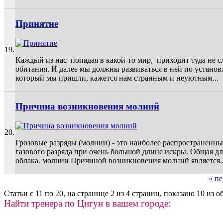
Принятие
19.
Каждый из нас попадая в какой-то мир, приходит туда не 
обитания. И далее мы должны развиваться в ней по устано
который мы пришли, кажется нам странным и неуютным...
Причина возникновения молний
20.
Грозовые разряды (молнии) - это наиболее распространен
газового разряда при очень большой длине искры. Общая дл
облака. молнии Причиной возникновения молний является..
« пе
Страницы
Статьи с 11 по 20, на странице 2 из 4 страниц, показано 10 из о
Найти тренера по Цигун в вашем городе: