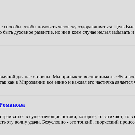
способы, чтобы помогать человеку оздоравливаться. Цель Высши
быть духовное развитие, но ни в коем случае нельзя забывать и 
вычной для нас стороны. Мы привыкли воспринимать себя и вооб
ак как в Мироздании всё едино и каждая его частичка является 
 Романова
встраиваться в существующие потоки, которые, то затихают, то
ть эту волну удачи. Безусловно - это тонкий, творческий проце