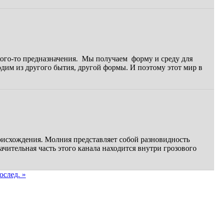
акого-то предназначения. Мы получаем форму и среду для
дим из другого бытия, другой формы. И поэтому этот мир в
оисхождения. Молния представляет собой разновидность
чительная часть этого канала находится внутри грозового
ослед. »