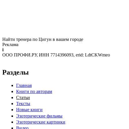
Найти тренера по Цигун в вашем городе
Реклама
i
ООО ПРОФИ.РУ, ИНН 7714396093, erid: LdtCKWmeo
Разделы
Главная
Книги по авторам
Статьи
Тексты
Новые книги
Эзотерические фильмы
Эзотерические картинки
Видео