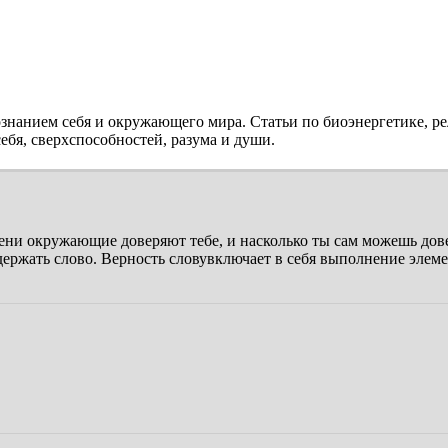
ознанием себя и окружающего мира. Статьи по биоэнергетике, ре
бя, сверхспособностей, разума и души.
пени окружающие доверяют тебе, и насколько ты сам можешь дове
ержать слово. Верность словувключает в себя выполнение элеме