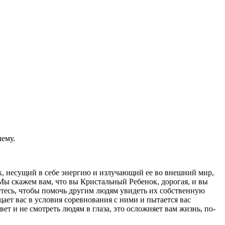
чему.
век, несущий в себе энергию и излучающий ее во внешний мир,
ы скажем вам, что вы Кристаль­ный Ребенок, дорогая, и вы
маетесь, чтобы помочь другим людям увидеть их собственную
щает вас в условия соревнования с ними и пытается вас
ет и не смотреть людям в глаза, это осложняет вам жизнь, по­