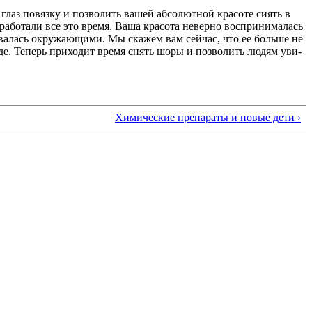
 глаз повязку и позволить вашей абсолютной красоте сиять в
работали все это время. Ваша кра­сота неверно воспринималась
валась окружаю­щими. Мы скажем вам сейчас, что ее больше не
жде. Теперь приходит время снять шоры и позволить людям уви­
Химические препараты и новые дети ›