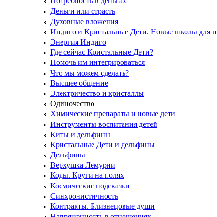
Потребность в деньгах
Деньги или страсть
Духовные вложения
Индиго и Кристальные Дети. Новые школы для н
Энергия Индиго
Где сейчас Кристальные Дети?
Помочь им интегрироваться
Что мы можем сделать?
Высшее общение
Электричество и кристаллы
Одиночество
Химические препараты и новые дети
Инструменты воспитания детей
Киты и дельфины
Кристальные Дети и дельфины
Дельфины
Верхушка Лемурии
Коды. Круги на полях
Космические подсказки
Синхронистичность
Контракты. Близнецовые души
Напряженность в отношениях