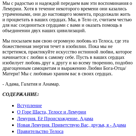
Мы с радостью и надеждой передаем вам эти воспоминания о
Лемурии. Хотя в течение некоторого времени они казались
утраченными, они до настоящего момента, продолжали жить
и процветать в ваших сердцах. Мы, в Тело се, считаем честью
для нас соединиться сердцами с вами и оказать помощь в
объединении двух наших цивилизаций.
Мы посылаем вам свою огромную любовь из Телоса, где эта
божественная энергия течет в изобилии. Пока мы не
встретимся, практикуйте искусство истинной любви, которое
начинается с любви к самому себе. Пусть в ваших сердцах
изобилует любовь друг к другу и ко всему творению, подобно
драгоценным самоцветам и выражению Любви Бога-Отца/
Матери! Мы с любовью храним вас в своих сердцах.
- Адама, Галатия и Анамар.
СОДЕРЖАНИЕ:
Вступление
О Горе Шаста, Телосе и Лемурии
Лемурия. Её Происхождение. Адама
Новая Лемурия. Приветствую Вас, друзья, я - Адама
Правительство Телоса