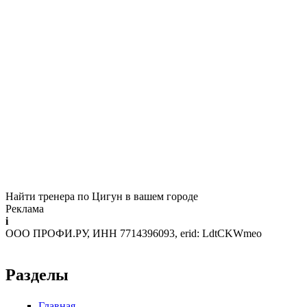
Найти тренера по Цигун в вашем городе
Реклама
i
ООО ПРОФИ.РУ, ИНН 7714396093, erid: LdtCKWmeo
Разделы
Главная