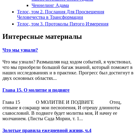
Ченнелинг Адама
Телос, том 2. Послания Для Просвещения
Человечества в Трансформации
Телос, том 3. Протоколы Пятого Измерения
Интересные материалы
Что мы узнали?
Что мы узнали? Размышляя над ходом событий, я чувствовал,
что мы приобрели большой багаж знаний, который поможет в
наших исследованиях и в практике. Прогресс был достигнут в
двух основных областях...
Глава 15. О молитве и подвиге
Глава 15 О МОЛИТВЕ И ПОДВИГЕ Отец,
отныне я сокращу мои песнопения, И отрешу длинноты
славословий. В подвиге будет молитва моя, И начну ее
молчанием. (Листы Сада Мории, т. 1...
Золотые правила ежедневной жизни, ч.4