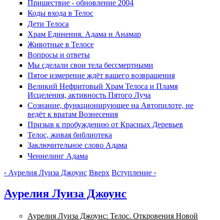
Пришествие - обновление 2004
Коды входа в Телос
Дети Телоса
Храм Единения. Адама и Анамар
Животные в Телосе
Вопросы и ответы
Мы сделали свои тела бессмертными
Пятое измерение ждёт вашего возвращения
Великий Нефритовый Храм Телоса и Пламя
Исцеления, активность Пятого Луча
Сознание, функционирующее на Автопилоте, не
ведёт к вратам Вознесения
Призыв к пробуждению от Красных Деревьев
Телос, живая библиотека
Заключительное слово Адама
Ченнелинг Адама
‹ Аурелия Луиза Джоунс
Вверх
Вступление ›
Аурелия Луиза Джоунс
Аурелия Луиза Джоунс: Телос. Откровения Новой