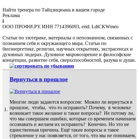
Найти тренера по Тайцзицюань в вашем городе
Реклама
i
ООО ПРОФИ.РУ, ИНН 7714396093, erid: LdtCKWmeo
Статьи по эзотерике, материалы о непознанном, связанных с
познанием себя и окружающего мира. Статьи по
биоэнергетике, религии, научных открытиях, экстрасенсах и
духовных лидерах. Духовное мировоззрение и философские
концепции, развитие себя, сверхспособностей, разума и души.
Вернуться в прошлое
Многие люди задаются вопросом: Можно ли вернуться в
прошлое, чтобы, что-то исправить? Почему, в человеке
1.
возникает такое желание и такие вопросы? Не потому ли,
что мы совершаем ошибки, которые со временем начинаем
осознавать и желаем их исправить? Конечно. Но это не
единственная причина. Ещё такие вопросы и такое
стремление у нас появляется, от того, что мы не понимаем,