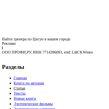
Найти тренера по Цигун в вашем городе
Реклама
i
ООО ПРОФИ.РУ, ИНН 7714396093, erid: LdtCKWmeo
Разделы
Главная
Книги по авторам
Статьи
Тексты
Новые книги
Эзотерические фильмы
Эзотерические картинки