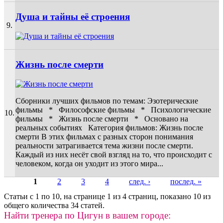
Душа и тайны её строения
9.
Жизнь после смерти
Сборники лучших фильмов по темам: Эзотерические
фильмы * Философские фильмы * Психологические
10.
фильмы * Жизнь после смерти * Основано на
реальных событиях Категория фильмов: Жизнь после
смерти В этих фильмах с разных сторон понимания
реальности затрагивается тема жизни после смерти.
Каждый из них несёт свой взгляд на то, что происходит с
человеком, когда он уходит из этого мира...
1
2
3
4
след. ›
послед. »
Страницы
Статьи с 1 по 10, на странице 1 из 4 страниц, показано 10 из
общего количества 34 статей.
Найти тренера по Цигун в вашем городе: