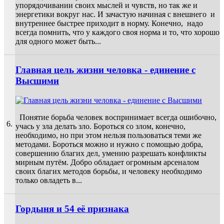
упорядочивании своих мыслей и чувств, но так же и
энергетики вокруг нас. И зачастую начиная с внешнего и
внутреннее быстрее приходит в норму. Конечно, надо
всегда помнить, что у каждого своя норма и то, что хорошо
для одного может быть...
Главная цель жизни человка - единение с
Высшими
Понятие борьба человек воспринимает всегда ошибочно,
6.
учась у зла делать зло. Бороться со злом, конечно,
необходимо, но при этом нельзя пользоваться теми же
методами. Бороться можно и нужно с помощью добра,
совершению благих дел, умению разрешать конфликты
мирным путём. Добро обладает огромным арсеналом
своих благих методов борьбы, и человеку необходимо
только овладеть в...
Гордыня и 54 её признака