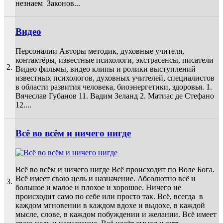
незнаем Законов...
Видео
Персоналии Авторы методик, духовные учителя,
контактёры, известные психологи, экстрасенсы, писатели
2.
Видео фильмы, видео клипы и ролики выступлений
известных психологов, духовных учителей, специалистов
в области развития человека, биоэнергетики, здоровья. 1.
Вячеслав Губанов 11. Вадим Зеланд 2. Матиас де Стефано
12....
Всё во всём и ничего нигде
Всё во всём и ничего нигде Всё происходит по Воле Бога.
Всё имеет свою цель и назначение. Абсолютно всё и
3.
большое и малое и плохое и хорошое. Ничего не
происходит само по себе или просто так. Всё, всегда в
каждом мгновении в каждом вдохе и выдохе, в каждой
мысле, слове, в каждом побуждении и желании. Всё имеет