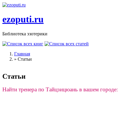
Перейти к основному содержанию
ezoputi.ru
Библиотека эзотерики
Главная
»
Статьи
Вы здесь
Статьи
Найти тренера по Тайцзицюань в вашем городе: