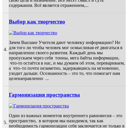
свою цель и назначение. Всё несёт смысл и суть
содержания. Всё является отражением,...
Выбор как творчество
Зачем Высшие Учителя дают человеку информацию? Не
для того ли чтобы человек мог осмысливая её двигаться в
4.
направлении своего развития. Каждый день мы
пропускаем через себя тонны, мега байты информации,
что-то остаётся в нас, и мы думаем об этом, перевариваем,
а что–то почти незаметно, задержавшись на мгновение,
уходит дальше. Осознанность – это то, что помогает нам
целенаправленно ...
Гармонизация пространства
Один из важных моментов внутреннего равновесия – это
пространство, в котором мы находимся, так как
5.
необходимость гармонизации себя заключается не только в