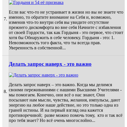
Если вас что-то не устраивает в жизни но вы не знаете что
именно, то обратите внимание на Себя и, возможно,
7.
изменив что-то внутри себя вы увидите отсутствие
прежнего дискомфорта во вне себя Начните с избавления
от своей Гордости, так как Гордыня - это первое, что стоит
хотя бы Обнаружить в себе человеку. Гордыня - это: 1.
Невозможность того факта, что ты всегда прав.
Уверенность в собственной...
Делать запрос наверх - это важно
Делать запрос наверх – это важно. Когда мы делимся
своими переживаниями с нашими Высшими Учителями -
8.
мы помогаем. Конечно, они всё о нас знают, Они
посылают нам мысли, чувства, желания, импульсы, дают
энергию на любое наше действие, но это только одна из
граней истины. И на первый взгляд она кажется
противоречивой; разве можно помочь тому, кто и так всё
про тебя знает? Но всё очень многослойно...