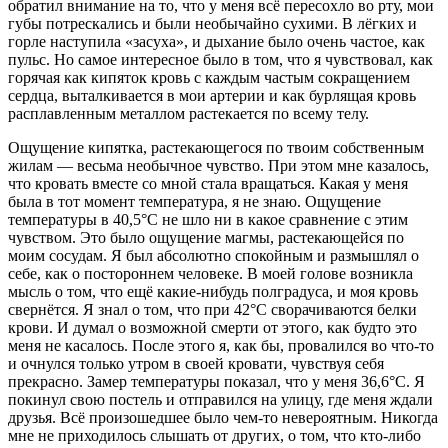
обратил внимание на то, что у меня всё пересохло во рту, мои
губы потрескались и были необычайно сухими. В лёгких и
горле наступила «засуха», и дыхание было очень частое, как
пульс. Но самое интересное было в том, что я чувствовал, как
горячая как кипяток кровь с каждым частым сокращением
сердца, выталкивается в мои артерии и как бурлящая кровь
расплавленным металлом растекается по всему телу.
Ощущение кипятка, растекающегося по твоим собственным
жилам — весьма необычное чувство. При этом мне казалось,
что кровать вместе со мной стала вращаться. Какая у меня
была в тот момент температура, я не знаю. Ощущение
температуры в 40,5°С не шло ни в какое сравнение с этим
чувством. Это было ощущение магмы, растекающейся по
моим сосудам. Я был абсолютно спокойным и размышлял о
себе, как о постороннем человеке. В моей голове возникла
мысль о том, что ещё какие-нибудь полградуса, и моя кровь
свернётся. Я знал о том, что при 42°С сворачиваются белки
крови. И думал о возможной смерти от этого, как будто это
меня не касалось. После этого я, как бы, провалился во что-то
и очнулся только утром в своей кровати, чувствуя себя
прекрасно. Замер температуры показал, что у меня 36,6°С. Я
покинул свою постель и отправился на улицу, где меня ждали
друзья. Всё произошедшее было чем-то невероятным. Никогда
мне не приходилось слышать от других, о том, что кто-либо