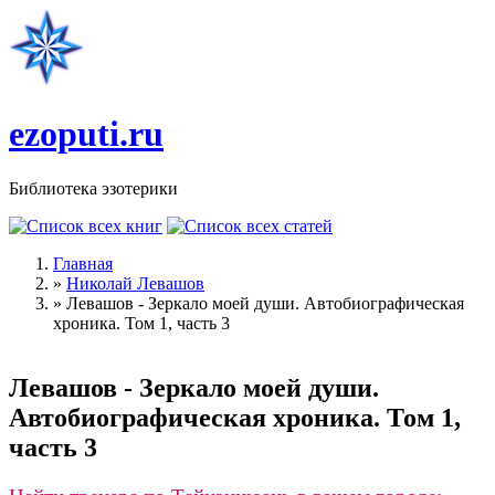
Перейти к основному содержанию
ezoputi.ru
Библиотека эзотерики
Главная
»
Николай Левашов
Вы здесь
»
Левашов - Зеркало моей души. Автобиографическая
хроника. Том 1, часть 3
Левашов - Зеркало моей души.
Автобиографическая хроника. Том 1,
часть 3