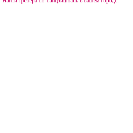
Найти тренера по Тайцзицюань в вашем городе: