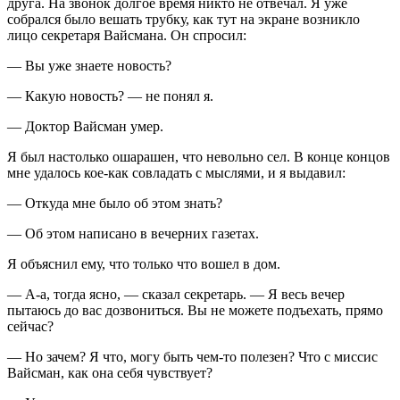
друга. На звонок долгое время никто не отвечал. Я уже
собрался было вешать трубку, как тут на экране возникло
лицо секретаря Вайсмана. Он спросил:
— Вы уже знаете новость?
— Какую новость? — не понял я.
— Доктор Вайсман умер.
Я был настолько ошарашен, что невольно сел. В конце концов
мне удалось кое‑как совладать с мыслями, и я выдавил:
— Откуда мне было об этом знать?
— Об этом написано в вечерних газетах.
Я объяснил ему, что только что вошел в дом.
— А‑а, тогда ясно, — сказал секретарь. — Я весь вечер
пытаюсь до вас дозвониться. Вы не можете подъехать, прямо
сейчас?
— Но зачем? Я что, могу быть чем‑то полезен? Что с миссис
Вайсман, как она себя чувствует?