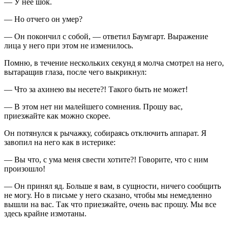
— У нее шок.
— Но отчего он умер?
— Он покончил с собой, — ответил Баумгарт. Выражение
лица у него при этом не изменилось.
Помню, в течение нескольких секунд я молча смотрел на него,
вытаращив глаза, после чего выкрикнул:
— Что за ахинею вы несете?! Такого быть не может!
— В этом нет ни малейшего сомнения. Прошу вас,
приезжайте как можно скорее.
Он потянулся к рычажку, собираясь отключить аппарат. Я
завопил на него как в истерике:
— Вы что, с ума меня свести хотите?! Говорите, что с ним
произошло!
— Он принял яд. Больше я вам, в сущности, ничего сообщить
не могу. Но в письме у него сказано, чтобы мы немедленно
вышли на вас. Так что приезжайте, очень вас прошу. Мы все
здесь крайне измотаны.