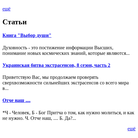
ещё
Статьи
Книга "Выбор души"
Духовность - это постижение информации Высших,
понимание новых космических знаний, которые являются...
Украинская битва экстрасенсов, 8 сезон, часть 2
Приветствую Вас, мы продолжаем проверять
сверхвозможности сильнейших экстрасенсов со всего мира
в...
Отче наш ....
*Ч - Человек, Б - Бог Притча о том, как нужно молиться, и как
не нужно. Ч. Отче наш, .... Б. Да?...
ещё