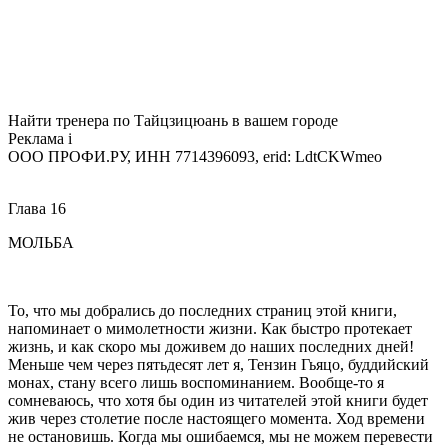
Найти тренера по Тайцзицюань в вашем городе
Реклама
i
ООО ПРОФИ.РУ, ИНН 7714396093, erid: LdtCKWmeo
Глава 16
МОЛЬБА
То, что мы добрались до последних страниц этой книги,
напоминает о мимолетности жизни. Как быстро протекает
жизнь, и как скоро мы доживем до наших последних дней!
Меньше чем через пятьдесят лет я, Тензин Гьяцо, буддийский
монах, стану всего лишь воспоминанием. Вообще-то я
сомневаюсь, что хотя бы один из читателей этой книги будет
жив через столетие после настоящего момента. Ход времени
не остановишь. Когда мы ошибаемся, мы не можем перевести