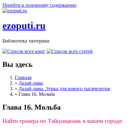
Перейти к основному содержанию
ezoputi.ru
Библиотека эзотерики
Вы здесь
Главная
»
Далай-лама
»
Далай-лама. Этика для нового тысячелетия
»
Глава 16. Мольба
Глава 16. Мольба
Найти тренера по Тайцзицюань в вашем городе: