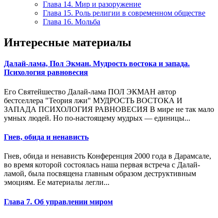
Глава 14. Мир и разоружение
Глава 15. Роль религии в современном обществе
Глава 16. Мольба
Интересные материалы
Далай-лама, Пол Экман. Мудрость востока и запада.
Психология равновесия
Его Святейшество Далай-лама ПОЛ ЭКМАН автор
бестселлера "Теория лжи" МУДРОСТЬ ВОСТОКА И
ЗАПАДА ПСИХОЛОГИЯ РАВНОВЕСИЯ В мире не так мало
умных людей. Но по-настоящему мудрых — единицы...
Гнев, обида и ненависть
Гнев, обида и ненависть Конференция 2000 года в Дарамсале,
во время которой состоя­лась наша первая встреча с Далай-
ламой, была посвящена главным образом деструктивным
эмоциям. Ее материалы легли...
Глава 7. Об управлении миром