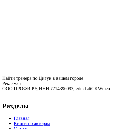
Найти тренера по Цигун в вашем городе
Реклама
i
ООО ПРОФИ.РУ, ИНН 7714396093, erid: LdtCKWmeo
Разделы
Главная
Книги по авторам
Статьи