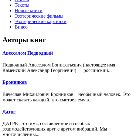
Тексты
Новые книги
Эзотерические фильмы
Эзотерические картинки
Видео
Авторы книг
Авессалом Подводный
Подводный Авессалом Бонифатьевич (настоящее имя
Каменский Александр Георгиевич) — российский...
Бронников
Вячеслав Михайлович Бронников – необычный человек. Это
может сказать каждый, кто смотрел ему в...
Датре
ДАТРЕ - это имя, составленное из особых
взаимодействующих друг с другом вибраций. Мы
многочисленны...