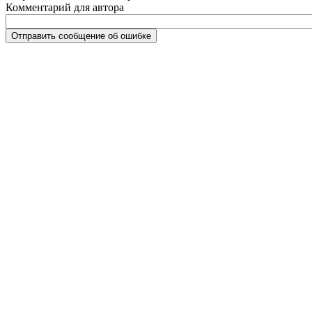
Комментарий для автора