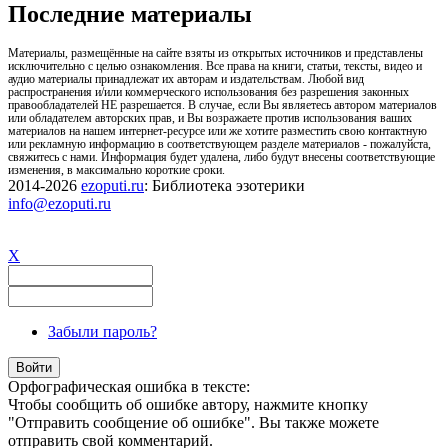
Последние материалы
Материалы, размещённые на сайте взяты из открытых источников и представлены
исключительно с целью ознакомления. Все права на книги, статьи, тексты, видео и
аудио материалы принадлежат их авторам и издательствам. Любой вид
распространения и/или коммерческого использования без разрешения законных
правообладателей НЕ разрешается. В случае, если Вы являетесь автором материалов
или обладателем авторских прав, и Вы возражаете против использования ваших
материалов на нашем интернет-ресурсе или же хотите разместить свою контактную
или рекламную информацию в соответствующем разделе материалов - пожалуйста,
свяжитесь с нами. Информация будет удалена, либо будут внесены соответствующие
изменения, в максимально короткие сроки.
2014-2026
ezoputi.ru
: Библиотека эзотерики
info@ezoputi.ru
X
Забыли пароль?
Орфографическая ошибка в тексте:
Чтобы сообщить об ошибке автору, нажмите кнопку
"Отправить сообщение об ошибке". Вы также можете
отправить свой комментарий.