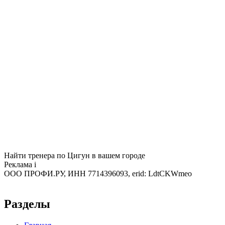
Найти тренера по Цигун в вашем городе
Реклама
i
ООО ПРОФИ.РУ, ИНН 7714396093, erid: LdtCKWmeo
Разделы