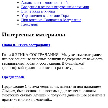
Алхимия взаимоотношений
Введение в основы внутренней алхимии
Египетская алхимия
Упражнения в алхимии Гора
Приложение. Вопросы к Магдалине
Глоссарий
Интересные материалы
Глава 8. Этика сострадания
Глава 8 ЭТИКА СОСТРАДАНИЯ Мы уже отметили ранее,
что все основные мировые религии подчеркивают важность
взращивания любви и сострадания. В буддийской
философской традиции описаны разные уровни...
Предисловие
Предисловие Система медитации, известная под названием
Ламрим, была основана в восемьнадцатом веке великим
тибетским святым Атишей и получила дальнейшее развитие в
практике многих поколений...