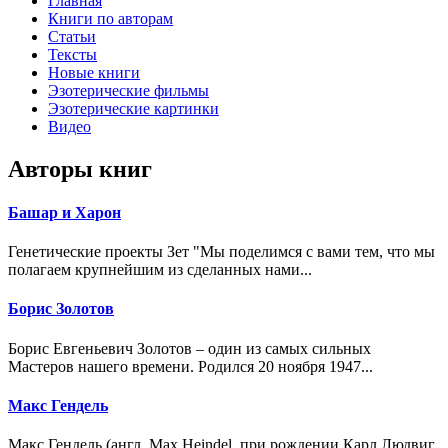
Главная
Книги по авторам
Статьи
Тексты
Новые книги
Эзотерические фильмы
Эзотерические картинки
Видео
Авторы книг
Башар и Харон
Генетические проекты Зет "Мы поделимся с вами тем, что мы
полагаем крупнейшим из сделанных нами...
Борис Золотов
Борис Евгеньевич Золотов – один из самых сильных
Мастеров нашего времени. Родился 20 ноября 1947...
Макс Гендель
Макс Гендель (англ. Max Heindel, при рождении Карл Людвиг