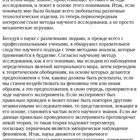
исследования, и лежит в основе этого понимания. Итак, если
поначалу мне были больше всего любопытны различные
технологические изделия, то теперь первоочередным
интересом стали методы научного исследования, а не просто
механические игрушки.
Беседуя о науке с различными людьми, и прежде всего с
профессиональными учеными, я обнаружил поразительное
сходство научного подхода с теми методами анализа, которые
применяются в буддизме. Согласно научному методу
исследования, как я его понимаю, мы исходим из наблюдения
определенных явлений материального мира, затем переходим
к теоретическим обобщениям, на основе которых делаются
предположения о том, каковы должны быть результаты, если
мы станем воздействовать на феномены тем или иным
образом, а эти предположения, в свою очередь, проверяются в
ходе научного эксперимента. Если эксперимент был
правильно проведен и может позже быть повторен другими
независимыми исследователями, то представления, лежащие в
его основе, становятся частью всего научного знания. Если же
данные правильно проведенного эксперимента противоречат
некой теории, то такая теория подлежит пересмотру,
поскольку первичным является эмпирическое наблюдение
феноменов. Итак, наука движется от первичного
эмпирического опыта через концептуализацию, основанную