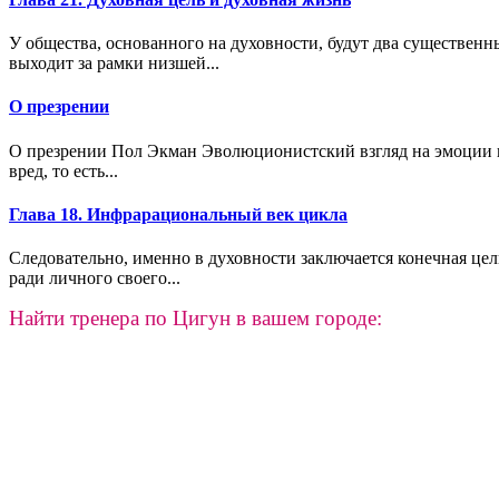
У общества, основанного на духовности, будут два существенн
выходит за рамки низшей...
О презрении
О презрении Пол Экман Эволюционистский взгляд на эмоции н
вред, то есть...
Глава 18. Инфрарациональный век цикла
Следовательно, именно в духовности заключается конечная цел
ради личного своего...
Найти тренера по Цигун в вашем городе: