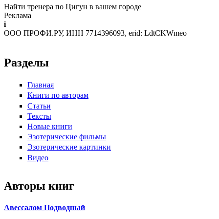
Найти тренера по Цигун в вашем городе
Реклама
i
ООО ПРОФИ.РУ, ИНН 7714396093, erid: LdtCKWmeo
Разделы
Главная
Книги по авторам
Статьи
Тексты
Новые книги
Эзотерические фильмы
Эзотерические картинки
Видео
Авторы книг
Авессалом Подводный