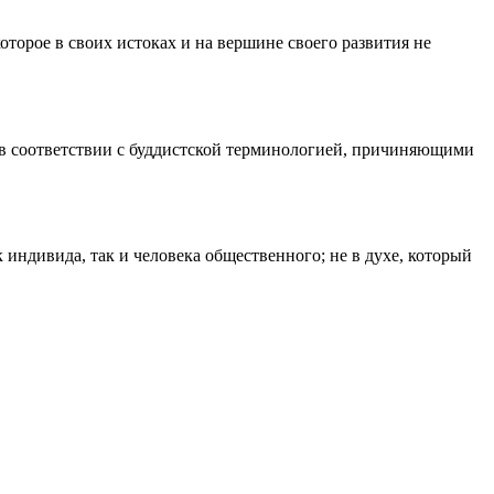
торое в своих истоках и на вершине своего развития не
в соответствии с буддист­ской терминологией, причиняющими
индивида, так и человека общественного; не в духе, который