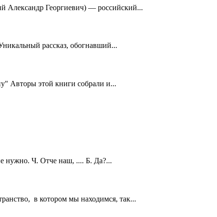
й Александр Георгиевич) — российский...
) Уникальный рассказ, обогнавший...
у" Авторы этой книги собрали и...
 нужно. Ч. Отче наш, .... Б. Да?...
анство, в котором мы находимся, так...