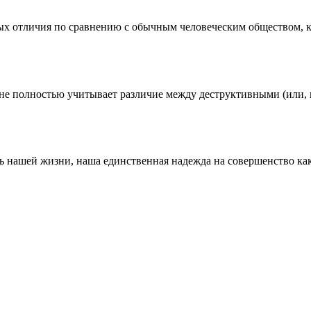
ых отличия по сравнению с обычным человеческим обществом, ко
е полностью учитывает различие между деструктивными (или, 
ь нашей жизни, наша единственная надежда на совершенство как 