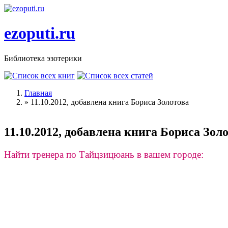
Перейти к основному содержанию
ezoputi.ru
Библиотека эзотерики
Главная
»
11.10.2012, добавлена книга Бориса Золотова
Вы здесь
11.10.2012, добавлена книга Бориса Зол
Найти тренера по Тайцзицюань в вашем городе: