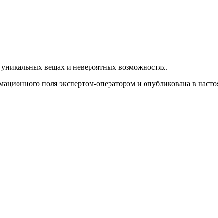
б уникальных вещах и невероятных возможностях.
рмационного поля экспертом-оператором и опубликована в насто