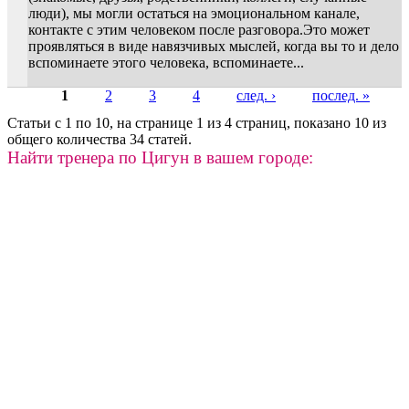
люди), мы могли остаться на эмоциональном канале,
контакте с этим человеком после разговора.Это может
проявляться в виде навязчивых мыслей, когда вы то и дело
вспоминаете этого человека, вспоминаете...
1
2
3
4
след. ›
послед. »
Страницы
Статьи с 1 по 10, на странице 1 из 4 страниц, показано 10 из
общего количества 34 статей.
Найти тренера по Цигун в вашем городе: