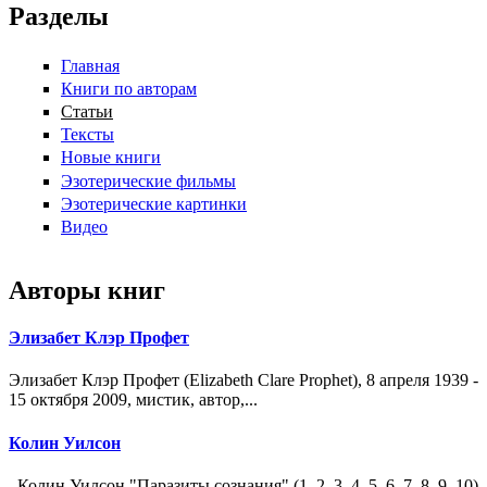
Разделы
Главная
Книги по авторам
Статьи
Тексты
Новые книги
Эзотерические фильмы
Эзотерические картинки
Видео
Авторы книг
Элизабет Клэр Профет
Элизабет Клэр Профет (Elizabeth Clare Prophet), 8 апреля 1939 -
15 октября 2009, мистик, автор,...
Колин Уилсон
Колин Уилсон "Паразиты сознания" (1, 2, 3, 4, 5, 6, 7, 8, 9, 10)