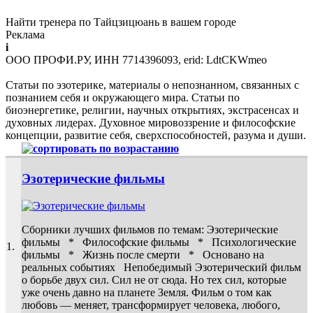
Найти тренера по Тайцзицюань в вашем городе
Реклама
i
ООО ПРОФИ.РУ, ИНН 7714396093, erid: LdtCKWmeo
Статьи по эзотерике, материалы о непознанном, связанных с
познанием себя и окружающего мира. Статьи по
биоэнергетике, религии, научных открытиях, экстрасенсах и
духовных лидерах. Духовное мировоззрение и философские
концепции, развитие себя, сверхспособностей, разума и души.
Эзотерические фильмы
Сборники лучших фильмов по темам: Эзотерические
фильмы * Философские фильмы * Психологические
1.
фильмы * Жизнь после смерти * Основано на
реальных событиях Непобедимый Эзотерический фильм
о борьбе двух сил. Сил не от сюда. Но тех сил, которые
уже очень давно на планете Земля. Фильм о том как
любовь — меняет, трансформирует человека, любого,