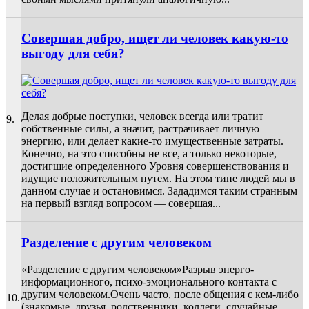
Совершая добро, ищет ли человек какую-то
выгоду для себя?
Делая добрые поступки, человек всегда или тратит
9.
собственные силы, а значит, растрачивает личную
энергию, или делает какие-то имущественные затраты.
Конечно, на это способны не все, а только некоторые,
достигшие определенного Уровня совершенствования и
идущие положительным путем. На этом типе людей мы в
данном случае и остановимся. Зададимся таким странным
на первый взгляд вопросом — совершая...
Разделение с другим человеком
«Разделение с другим человеком»Разрыв энерго-
информационного, психо-эмоционального контакта с
другим человеком.Очень часто, после общения с кем-либо
10.
(знакомые, друзья, родственники, коллеги, случайные