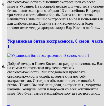
сверхвозможности сильнейших экстрасенсов со всего
5.
мира в Украине. На прошлой неделе для участия в 8 сезоне
битвы наши эксперты отобрали 13 сильнейших Впереди
три месяца жесточайшей борьбы Битва континентов
начинается Сильнейшие экстрасенсы мира и испытания не
для слабонервных. Оценивать их возможности будет
независимое международное жюри Вау, Киев, я люблю...
Украинская битва экстрасенсов, 8 сезон, часть
1
Добрый вечер, я Павел Костицын рад приветствовать, Вас,
6.
на самом мистическом шоу человеческих
сверхвозможностей. Мы продолжаем проверять
сверхвозможности людей, которые считают себя
экстрасенсами. Сегодня я объявляю о начале новой, 8
битвы. Такого Вы ещё не видели, экстрасенсы , медиумы,
шаманы, колдуны, маги и ворожеи со всех континентов
мира. Это будет самое масштабное шоу за всю историю...