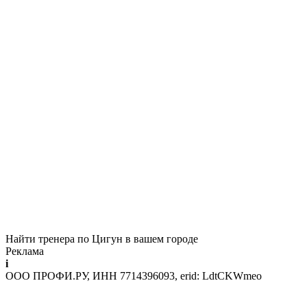
Найти тренера по Цигун в вашем городе
Реклама
i
ООО ПРОФИ.РУ, ИНН 7714396093, erid: LdtCKWmeo