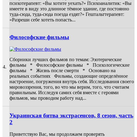
психотерапевт: «Вы хотите уехать?» Психоаналитик: «Вы
имеете в виду это длинное тёмное здание, где постоянно
туда-сюда, туда-сюда поезда ездят?» Гештальттерапевт:
«Разреши себе хотеть попасть...
Философские фильмы
Сборники лучших фильмов по темам: Эзотерические
фильмы * Философские фильмы * Психологические
4.
фильмы * Жизнь после смерти * Основано на
реальных событиях Фильмы, создающие определённое
настроение, погружения внутрь себя. Исследования своего
мировоззрения, того, во что мы верим, того, что считаем
правильным. Исследуя самих себя вместе с героями
фильмов, мы проводим работу над...
Украинская битва экстрасенсов, 8 сезон, часть
2
Приветствую Вас, мы продолжаем проверять