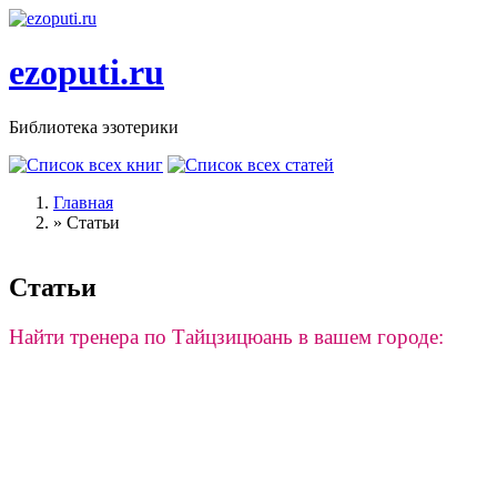
Перейти к основному содержанию
ezoputi.ru
Библиотека эзотерики
Главная
»
Статьи
Вы здесь
Статьи
Найти тренера по Тайцзицюань в вашем городе: