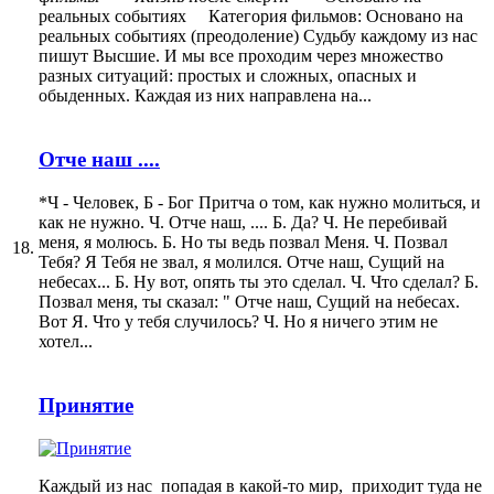
реальных событиях Категория фильмов: Основано на
реальных событиях (преодоление) Судьбу каждому из нас
пишут Высшие. И мы все проходим через множество
разных ситуаций: простых и сложных, опасных и
обыденных. Каждая из них направлена на...
Отче наш ....
*Ч - Человек, Б - Бог Притча о том, как нужно молиться, и
как не нужно. Ч. Отче наш, .... Б. Да? Ч. Не перебивай
меня, я молюсь. Б. Но ты ведь позвал Меня. Ч. Позвал
18.
Тебя? Я Тебя не звал, я молился. Отче наш, Сущий на
небесах... Б. Ну вот, опять ты это сделал. Ч. Что сделал? Б.
Позвал меня, ты сказал: " Отче наш, Сущий на небесах.
Вот Я. Что у тебя случилось? Ч. Но я ничего этим не
хотел...
Принятие
Каждый из нас попадая в какой-то мир, приходит туда не