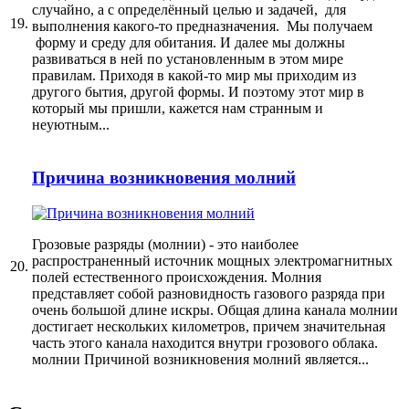
случайно, а с определённый целью и задачей, для
19.
выполнения какого-то предназначения. Мы получаем
форму и среду для обитания. И далее мы должны
развиваться в ней по установленным в этом мире
правилам. Приходя в какой-то мир мы приходим из
другого бытия, другой формы. И поэтому этот мир в
который мы пришли, кажется нам странным и
неуютным...
Причина возникновения молний
Грозовые разряды (молнии) - это наиболее
распространенный источник мощных электромагнитных
20.
полей естественного происхождения. Молния
представляет собой разновидность газового разряда при
очень большой длине искры. Общая длина канала молнии
достигает нескольких километров, причем значительная
часть этого канала находится внутри грозового облака.
молнии Причиной возникновения молний является...