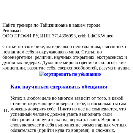
Найти тренера по Тайцзицюань в вашем городе
Реклама
i
ООО ПРОФИ.РУ, ИНН 7714396093, erid: LdtCKWmeo
Статьи по эзотерике, материалы о непознанном, связанных с
познанием себя и окружающего мира. Статьи по
биоэнергетике, религии, научных открытиях, экстрасенсах и
духовных лидерах. Духовное мировоззрение и философские
концепции, развитие себя, сверхспособностей, разума и души.
Как научиться сдерживать обещания
Успех в любом деле во многом зависит от того, в какой
степени окружающие доверяют тебе, и насколько ты сам
можешь доверять себе. Никто из нас не сомневается, что
11.
успешный человек должен уметь выполнять свои
обещания и поручительства, держать слово. Верность
словувключает в себя выполнение элементарных устных
обязательств (прийти куда-то вовремя), и сложных,