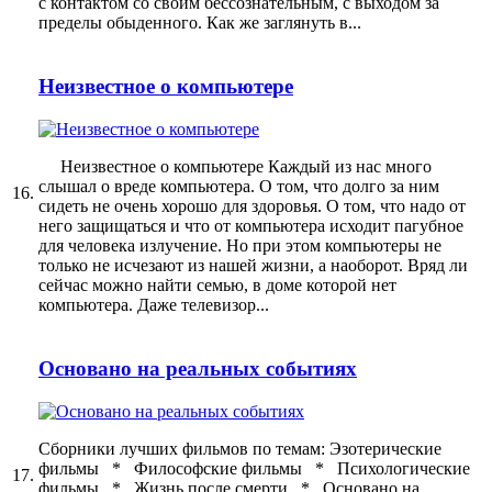
с контактом со своим бессознательным, с выходом за
пределы обыденного. Как же заглянуть в...
Неизвестное о компьютере
Неизвестное о компьютере Каждый из нас много
слышал о вреде компьютера. О том, что долго за ним
16.
сидеть не очень хорошо для здоровья. О том, что надо от
него защищаться и что от компьютера исходит пагубное
для человека излучение. Но при этом компьютеры не
только не исчезают из нашей жизни, а наоборот. Вряд ли
сейчас можно найти семью, в доме которой нет
компьютера. Даже телевизор...
Основано на реальных событиях
Сборники лучших фильмов по темам: Эзотерические
фильмы * Философские фильмы * Психологические
17.
фильмы * Жизнь после смерти * Основано на