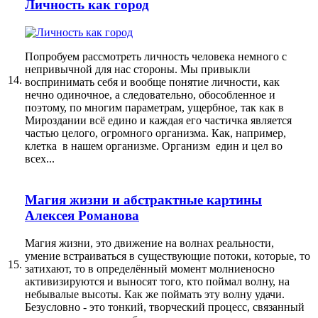
Личность как город
Попробуем рассмотреть личность человека немного с
непривычной для нас стороны. Мы привыкли
14.
воспринимать себя и вообще понятие личности, как
нечно одиночное, а следовательно, обособленное и
поэтому, по многим параметрам, ущербное, так как в
Мироздании всё едино и каждая его частичка является
частью целого, огромного организма. Как, например,
клетка в нашем организме. Организм един и цел во
всех...
Магия жизни и абстрактные картины
Алексея Романова
Магия жизни, это движение на волнах реальности,
умение встраиваться в существующие потоки, которые, то
15.
затихают, то в определённый момент молниеносно
активизируются и выносят того, кто поймал волну, на
небывалые высоты. Как же поймать эту волну удачи.
Безусловно - это тонкий, творческий процесс, связанный