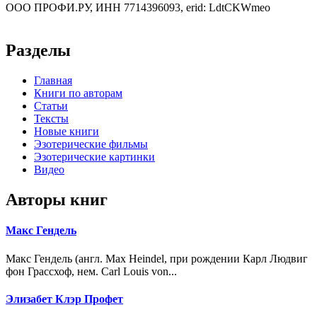
ООО ПРОФИ.РУ, ИНН 7714396093, erid: LdtCKWmeo
Разделы
Главная
Книги по авторам
Статьи
Тексты
Новые книги
Эзотерические фильмы
Эзотерические картинки
Видео
Авторы книг
Макс Гендель
Макс Гендель (англ. Max Heindel, при рождении Карл Людвиг
фон Грассхоф, нем. Carl Louis von...
Элизабет Клэр Профет