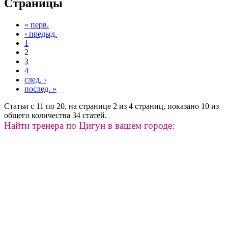
Страницы
« перв.
‹ предыд.
1
2
3
4
след. ›
послед. »
Статьи с 11 по 20, на странице 2 из 4 страниц, показано 10 из
общего количества 34 статей.
Найти тренера по Цигун в вашем городе: