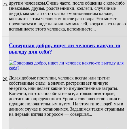
другим человеком.Очень часто, после общения с кем-либо
25.
(знакомые, друзья, родственники, коллеги, случайные
люди), мы могли остаться на эмоциональном канале,
контакте с этим человеком после разговора.Это может
проявляться в виде навязчивых мыслей, когда вы то и дело
вспоминаете этого человека, вспоминаете...
Совершая добро, ищет ли человек какую-то
выгоду для себя?
Делая добрые поступки, человек всегда или тратит
26.
собственные силы, а значит, растрачивает личную
энергию, или делает какие-то имущественные затраты.
Конечно, на это способны не все, а только некоторые,
достигшие определенного Уровня совершенствования и
идущие положительным путем. На этом типе людей мы в
данном случае и остановимся. Зададимся таким странным
на первый взгляд вопросом — совершая...