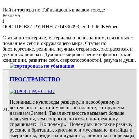
Найти тренера по Тайцзицюань в вашем городе
Реклама
i
ООО ПРОФИ.РУ, ИНН 7714396093, erid: LdtCKWmeo
Статьи по эзотерике, материалы о непознанном, связанных с
познанием себя и окружающего мира. Статьи по
биоэнергетике, религии, научных открытиях, экстрасенсах и
духовных лидерах. Духовное мировоззрение и философские
концепции, развитие себя, сверхспособностей, разума и души.
ПРОСТРАНСТВО
Невидимые кукловоды развернули невообразимую
деятельность на этой маленькой планете, которую мы
21.
называем Землёй. Такая активность вызывает больше
недоумения, чем вопросов, но кто-то по-прежнему
спрашивает: - Но почему...? Почему мы все такие разные, -
русские и британцы, христиане и мусульмане, китайцы и
американцы, буддисты и иудаисты, ливийцы и норвежцы,