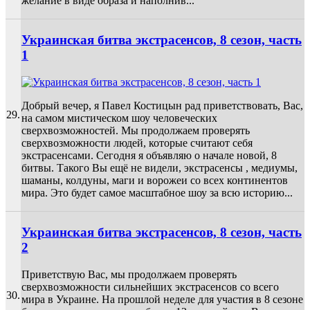
желание в виде образа и наполнив...
Украинская битва экстрасенсов, 8 сезон, часть
1
Добрый вечер, я Павел Костицын рад приветствовать, Вас,
29.
на самом мистическом шоу человеческих
сверхвозможностей. Мы продолжаем проверять
сверхвозможности людей, которые считают себя
экстрасенсами. Сегодня я объявляю о начале новой, 8
битвы. Такого Вы ещё не видели, экстрасенсы , медиумы,
шаманы, колдуны, маги и ворожеи со всех континентов
мира. Это будет самое масштабное шоу за всю историю...
Украинская битва экстрасенсов, 8 сезон, часть
2
Приветствую Вас, мы продолжаем проверять
сверхвозможности сильнейших экстрасенсов со всего
30.
мира в Украине. На прошлой неделе для участия в 8 сезоне