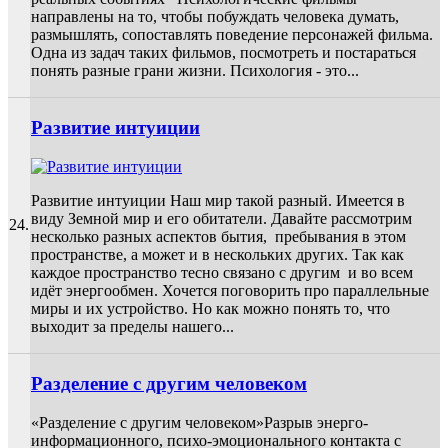
направлены на то, чтобы побуждать человека думать,
размышлять, сопоставлять поведение персонажей фильма.
Одна из задач таких фильмов, посмотреть и постараться
понять разные грани жизни. Психология - это...
Развитие интуиции
Развитие интуиции Наш мир такой разный. Имеется в
виду Земной мир и его обитатели. Давайте рассмотрим
24.
несколько разных аспектов бытия, пребывания в этом
пространстве, а может и в нескольких других. Так как
каждое пространство тесно связано с другим и во всем
идёт энергообмен. Хочется поговорить про параллельные
миры и их устройство. Но как можно понять то, что
выходит за пределы нашего...
Разделение с другим человеком
«Разделение с другим человеком»Разрыв энерго-
информационного, психо-эмоционального контакта с