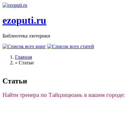
Перейти к основному содержанию
ezoputi.ru
Библиотека эзотерики
Главная
»
Статьи
Вы здесь
Статьи
Найти тренера по Тайцзицюань в вашем городе: