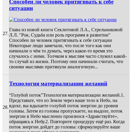
Способен ли человек притягивать к себе
ситуации
Глава из новой книги Секлитовой Л.А., Стрельниковой
27.
Л.Л. "Рок, Судьба или роль программ в развитии"
Способен ли человек притягивать к себе ситуации
Некоторые люди замечали, что после того как они
начинали о чём то думать, через какое-то время это
случалось с ними. Толчком к мыслям часто служил какой-
то случай из жизни. Поэтому они начинали считать, что
своими мыслями притянули аналогичную...
Технология материализации желаний
“Голубой поток”Технология материализации желаний.1.
Представьте, что из Земли через ваше тело в Небо, на
вдохе, вы вдыхаете голубой поток энергии до уровня
28.
головы. Затем из головы пропускаете, на выдохе, поток
энергии в Небо мысленно произнося «Здравствуйте»,
обращаясь к Небу.2. Повторите процедуру ещё раз. Когда
поток энергии дойдет до головы: сформулируйте ваше