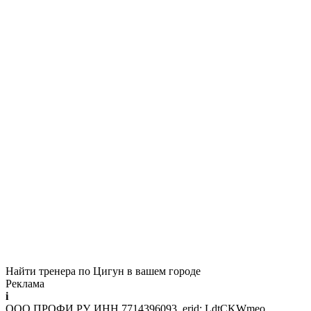
Найти тренера по Цигун в вашем городе
Реклама
i
ООО ПРОФИ.РУ, ИНН 7714396093, erid: LdtCKWmeo