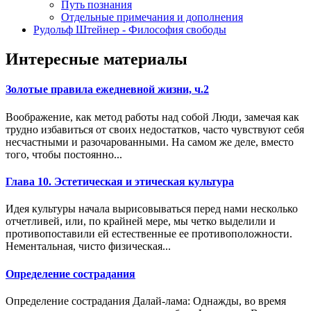
Путь познания
Отдельные примечания и дополнения
Рудольф Штейнер - Философия свободы
Интересные материалы
Золотые правила ежедневной жизни, ч.2
Воображение, как метод работы над собой Люди, замечая как
трудно избавиться от своих недостатков, часто чувствуют себя
несчастными и разочарованными. На самом же деле, вместо
того, чтобы постоянно...
Глава 10. Эстетическая и этическая культура
Идея культуры начала вырисовываться перед нами несколько
отчетливей, или, по крайней мере, мы четко выделили и
противопоставили ей естественные ее противоположности.
Нементальная, чисто физическая...
Определение сострадания
Определение сострадания Далай-лама: Однажды, во время