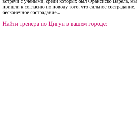
встречи с учеными, среди кото­рых был Франсиско Варела, мы
пришли к согласию по поводу то­го, что сильное сострадание,
бесконечное сострадание...
Найти тренера по Цигун в вашем городе: