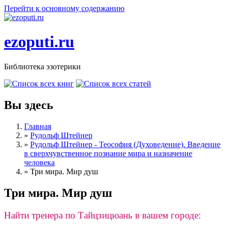
Перейти к основному содержанию
ezoputi.ru
Библиотека эзотерики
Вы здесь
Главная
»
Рудольф Штейнер
»
Рудольф Штейнер - Теософия (Духоведение). Введение
в сверхчувственное познание мира и назначение
человека
»
Три мира. Мир душ
Три мира. Мир душ
Найти тренера по Тайцзицюань в вашем городе: