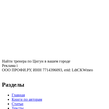
Найти тренера по Цигун в вашем городе
Реклама
i
ООО ПРОФИ.РУ, ИНН 7714396093, erid: LdtCKWmeo
Разделы
Главная
Книги по авторам
Статьи
Тексты