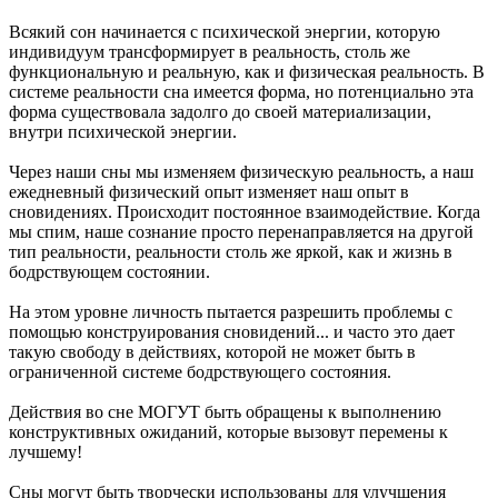
Всякий сон начинается с психической энергии, которую
индивидуум трансформирует в реальность, столь же
функциональную и реальную, как и физическая реальность. В
системе реальности сна имеется форма, но потенциально эта
форма существовала задолго до своей материализации,
внутри психической энергии.
Через наши сны мы изменяем физическую реальность, а наш
ежедневный физический опыт изменяет наш опыт в
сновидениях. Происходит постоянное взаимодействие. Когда
мы спим, наше сознание просто перенаправляется на другой
тип реальности, реальности столь же яркой, как и жизнь в
бодрствующем состоянии.
На этом уровне личность пытается разрешить проблемы с
помощью конструирования сновидений... и часто это дает
такую свободу в действиях, которой не может быть в
ограниченной системе бодрствующего состояния.
Действия во сне МОГУТ быть обращены к выполнению
конструктивных ожиданий, которые вызовут перемены к
лучшему!
Сны могут быть творчески использованы для улучшения