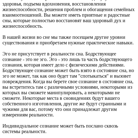
здоровья, подъема вдохновения, восстановления
жизнеспособности, решения проблем и обогащения семейных
взаимоотношений. Вы можете иметь приятные и радостные
сны, которые полностью восстановят ваш здоровый дух и
жизнеспособность.
В нашей жизни во сне мы также посещаем другие уровни
существования и приобретаем нужные практические навыки.
Эго не присутствует в реальности сна. Бодрствующее
сознание - это не эго. Эго - это лишь та часть бодрствующего
сознания, которая имеет дело с физическими действиями.
Бодрствующее сознание может быть взято в состояние сна, но
эго не может, так как оно будет там "спотыкаться" и вызовет
повреждения. Когда вы берете свое сознание в состояние сна,
вы встретитесь там с различными условиями, некоторыми из
которых вы сможете манипулировать, а некоторыми не
сможете. Некоторые места в сновидениях будут вашего
собственного изготовления, другие же будут странными и
чужими для вас, потому что они принадлежат другим
измерениям реальности.
Индивидуальное сознание может быть послано сквозь
системы реальности.