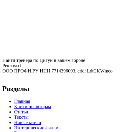
Найти тренера по Цигун в вашем городе
Реклама
i
ООО ПРОФИ.РУ, ИНН 7714396093, erid: LdtCKWmeo
Разделы
Главная
Книги по авторам
Статьи
Тексты
Новые книги
Эзотерические фильмы