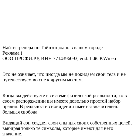
Найти тренера по Тайцзицюань в вашем городе
Реклама
i
ООО ПРОФИ.РУ, ИНН 7714396093, erid: LdtCKWmeo
Это не означает, что иногда мы не покидаем свои тела и не
путешествуем во сне к другим местам.
Когда вы действуете в системе физической реальности, то в
своем распоряжении вы имеете довольно простой набор
правил. В реальности сновидений имеется значительно
большая свобода.
Видящий сон создает свои сны для своих собственных целей,
выбирая только те символы, которые имеют для него
значение.