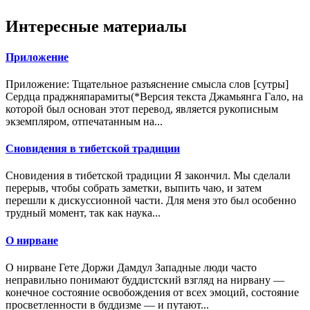
Интересные материалы
Приложение
Приложение: Тщательное разъяснение смысла слов [сутры]
Сердца праджняпарамиты(*Версия текста Джамьянга Гало, на
которой был основан этот перевод, является рукописным
экземпляром, отпечатанным на...
Сновидения в тибетской традиции
Сновидения в тибетской традиции Я закончил. Мы сделали
перерыв, чтобы собрать заметки, выпить чаю, и затем
перешли к дискуссионной части. Для меня это был особенно
трудный момент, так как наука...
О нирване
О нирване Гете Доржи Дамдул Западные люди часто
неправильно понимают буддистский взгляд на нирвану —
конечное состояние освобождения от всех эмоций, состояние
просветленности в буддизме — и путают...