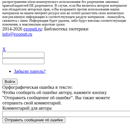
распространения и/или коммерческого использования без разрешения законных
правообладателей НЕ разрешается. В случае, если Вы являетесь автором материалов
или обладателем авторских прав, и Вы возражаете против использования ваших
материалов на нашем интернет-ресурсе или же хотите разместить свою контактную
или рекламную информацию в соответствующем разделе материалов - пожалуйста,
свяжитесь с нами. Информация будет удалена, либо будут внесены соответствующие
изменения, в максимально короткие сроки.
2014-2026
ezoputi.ru
: Библиотека эзотерики
info@ezoputi.ru
X
Забыли пароль?
Орфографическая ошибка в тексте:
Чтобы сообщить об ошибке автору, нажмите кнопку
"Отправить сообщение об ошибке". Вы также можете
отправить свой комментарий.
Комментарий для автора