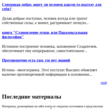
Совершая добро, ищет ли человек какую-то выгоду для
себя?
Делая добрые поступки, человек всегда или тратит
собственные силы, а значит, растрачивает личную...
книга "Становление души, или Парадоксальная
философия"
Истинное построение человека, заложенное Создателем,
обеспечивает ему непрерывное, самостоятельное...
Противоречие есть там, где нет знаний
Истина - многогранна. Этот постулат Высших объясняет
наличие противоречивой информации в изложении...
ещё
Последние материалы
Материалы, размещённые на сайте взяты из открытых источников и представлены