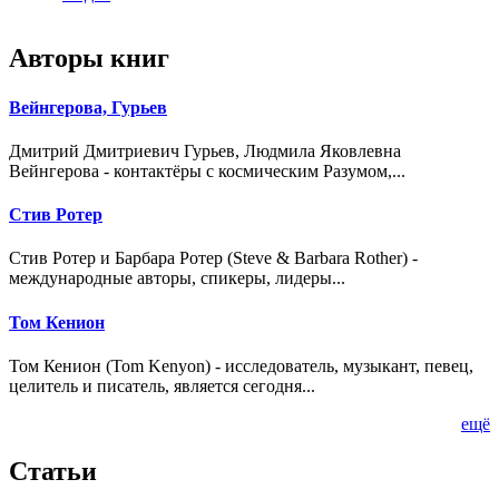
Авторы книг
Вейнгерова, Гурьев
Дмитрий Дмитриевич Гурьев, Людмила Яковлевна
Вейнгерова - контактёры с космическим Разумом,...
Стив Ротер
Стив Ротер и Барбара Ротер (Steve & Barbara Rother) -
международные авторы, спикеры, лидеры...
Том Кенион
Том Кенион (Tom Kenyon) - исследователь, музыкант, певец,
целитель и писатель, является сегодня...
ещё
Статьи