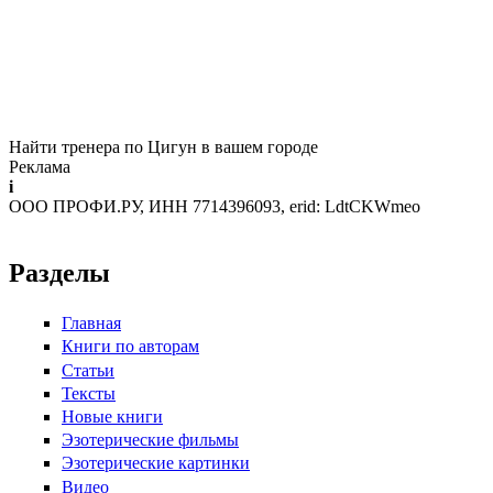
Найти тренера по Цигун в вашем городе
Реклама
i
ООО ПРОФИ.РУ, ИНН 7714396093, erid: LdtCKWmeo
Разделы
Главная
Книги по авторам
Статьи
Тексты
Новые книги
Эзотерические фильмы
Эзотерические картинки
Видео