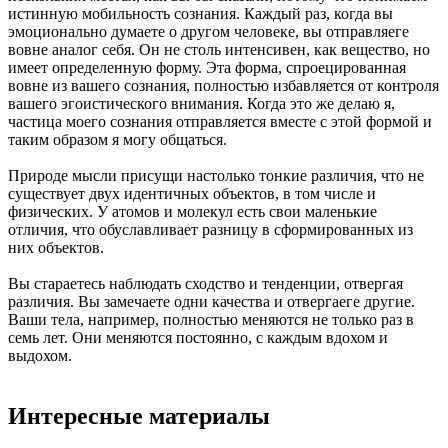
истинную мобильность сознания. Каждый раз, когда вы
эмоционально думаете о другом человеке, вы отправляеге
вовне аналог себя. Он не столь интенсивен, как вещество, но
имеет определенную форму. Эта форма, спроецированная
вовне из вашего сознания, полностью избавляется от контроля
вашего эгоистического внимания. Когда это же делаю я,
частица моего сознания отправляется вместе с этой формой и
таким образом я могу общаться.
Природе мысли присущи настолько тонкие различия, что не
существует двух идентичных объектов, в том числе и
физических. У атомов и молекул есть свои маленькие
отличия, что обуславливает разницу в сформированных из
них объектов.
Вы стараетесь наблюдать сходство и тенденции, отвергая
различия. Вы замечаете одни качества и отвергаеге другие.
Ваши тела, например, полностью меняются не только раз в
семь лет. Они меняются постоянно, с каждым вдохом и
выдохом.
Интересные материалы