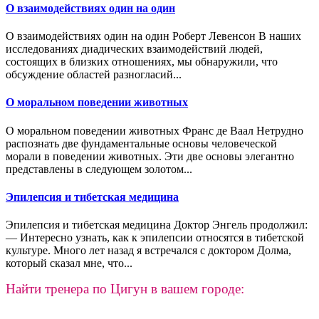
О взаимодействиях один на один
О взаимодействиях один на один Роберт Левенсон В наших
исследованиях диадических взаимодействий людей,
состоящих в близких отношениях, мы обнаружили, что
обсуждение областей разногласий...
О моральном поведении животных
О моральном поведении животных Франс де Ваал Нетрудно
распознать две фундаментальные основы челове­ческой
морали в поведении животных. Эти две основы элегант­но
представлены в следующем золотом...
Эпилепсия и тибетская медицина
Эпилепсия и тибетская медицина Доктор Энгель продолжил:
— Интересно узнать, как к эпилепсии относятся в тибетской
культуре. Много лет назад я встречался с доктором Долма,
который сказал мне, что...
Найти тренера по Цигун в вашем городе: