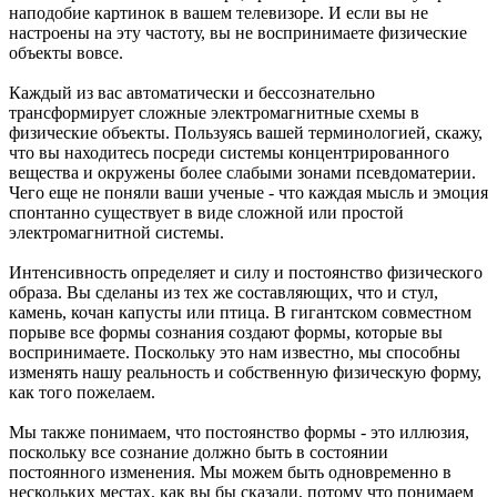
наподобие картинок в вашем телевизоре. И если вы не
настроены на эту частоту, вы не воспринимаете физические
объекты вовсе.
Каждый из вас автоматически и бессознательно
трансформирует сложные электромагнитные схемы в
физические объекты. Пользуясь вашей терминологией, скажу,
что вы находитесь посреди системы концентрированного
вещества и окружены более слабыми зонами псевдоматерии.
Чего еще не поняли ваши ученые - что каждая мысль и эмоция
спонтанно существует в виде сложной или простой
электромагнитной системы.
Интенсивность определяет и силу и постоянство физического
образа. Вы сделаны из тех же составляющих, что и стул,
камень, кочан капусты или птица. В гигантском совместном
порыве все формы сознания создают формы, которые вы
воспринимаете. Поскольку это нам известно, мы способны
изменять нашу реальность и собственную физическую форму,
как того пожелаем.
Мы также понимаем, что постоянство формы - это иллюзия,
поскольку все сознание должно быть в состоянии
постоянного изменения. Мы можем быть одновременно в
нескольких местах, как вы бы сказали, потому что понимаем