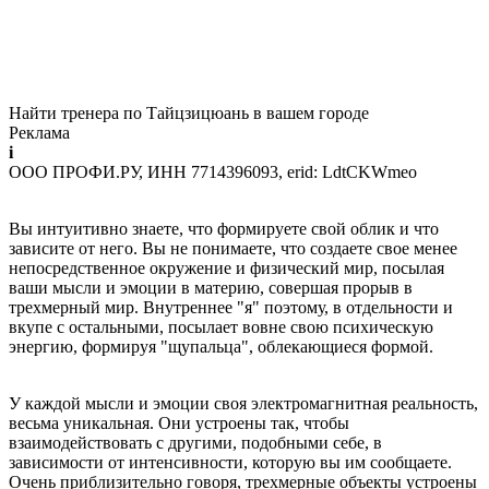
Найти тренера по Тайцзицюань в вашем городе
Реклама
i
ООО ПРОФИ.РУ, ИНН 7714396093, erid: LdtCKWmeo
Вы интуитивно знаете, что формируете свой облик и что
зависите от него. Вы не понимаете, что создаете свое менее
непосредственное окружение и физический мир, посылая
ваши мысли и эмоции в материю, совершая прорыв в
трехмерный мир. Внутреннее "я" поэтому, в отдельности и
вкупе с остальными, посылает вовне свою психическую
энергию, формируя "щупальца", облекающиеся формой.
У каждой мысли и эмоции своя электромагнитная реальность,
весьма уникальная. Они устроены так, чтобы
взаимодействовать с другими, подобными себе, в
зависимости от интенсивности, которую вы им сообщаете.
Очень приблизительно говоря, трехмерные объекты устроены