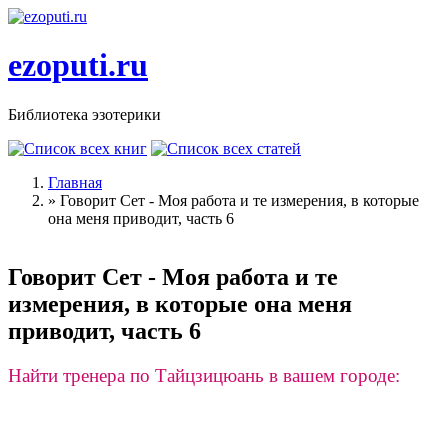
Перейти к основному содержанию
ezoputi.ru
Библиотека эзотерики
Главная
»
Говорит Сет - Моя работа и те измерения, в которые
Вы здесь
она меня приводит, часть 6
Говорит Сет - Моя работа и те
измерения, в которые она меня
приводит, часть 6
Найти тренера по Тайцзицюань в вашем городе: