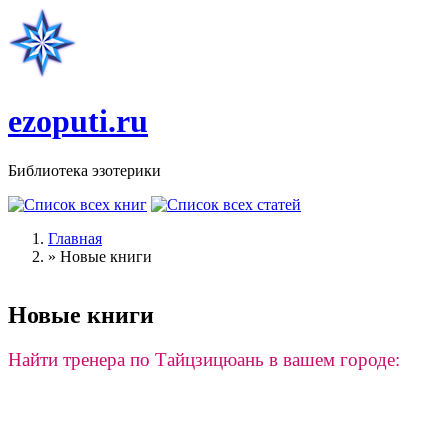
Перейти к основному содержанию
ezoputi.ru
Библиотека эзотерики
Главная
»
Новые книги
Вы здесь
Новые книги
Найти тренера по Тайцзицюань в вашем городе: