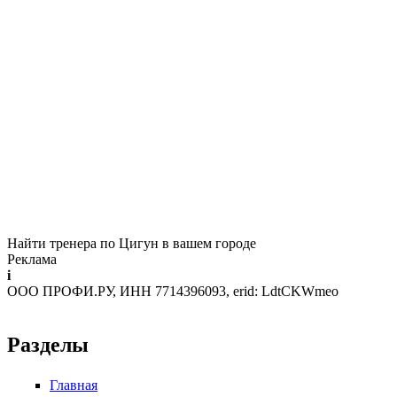
Найти тренера по Цигун в вашем городе
Реклама
i
ООО ПРОФИ.РУ, ИНН 7714396093, erid: LdtCKWmeo
Разделы
Главная