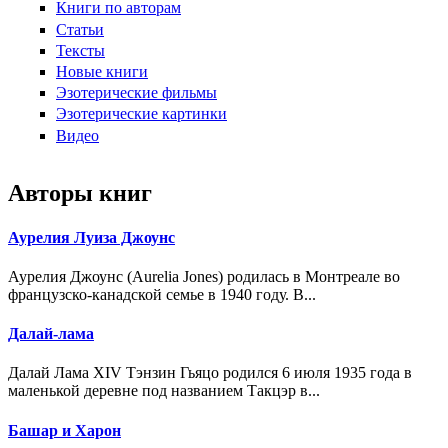
Книги по авторам
Статьи
Тексты
Новые книги
Эзотерические фильмы
Эзотерические картинки
Видео
Авторы книг
Аурелия Луиза Джоунс
Аурелия Джоунс (Aurelia Jones) родилась в Монтреале во
французско-канадской семье в 1940 году. В...
Далай-лама
Далай Лама XIV Тэнзин Гьяцо родился 6 июля 1935 года в
маленькой деревне под названием Такцэр в...
Башар и Харон