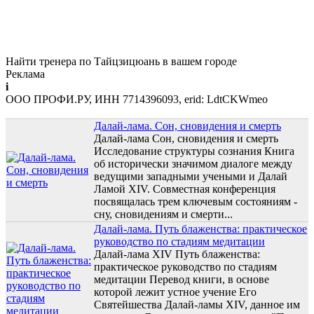
Найти тренера по Тайцзицюань в вашем городе
Реклама
i
ООО ПРОФИ.РУ, ИНН 7714396093, erid: LdtCKWmeo
Далай-лама. Сон, сновидения и смерть
Далай-лама Сон, сновидения и смерть
Исследование структуры сознания Книга
об исторически значимом диалоге между
ведущими западными учеными и Далай
Ламой XIV. Совместная конференция
посвящалась трем ключевым состояниям -
сну, сновидениям и смерти...
Далай-лама. Путь блаженства: практическое
руководство по стадиям медитации
Далай-лама XIV Путь блаженства:
практическое руководство по стадиям
медитации Перевод книги, в основе
которой лежит устное учение Его
Святейшества Далай-ламы XIV, данное им