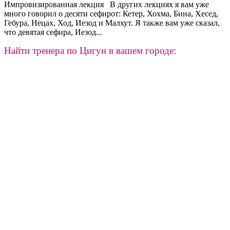
Импровизированная лекция В других лекциях я вам уже
много говорил о десяти сефирот: Кетер, Хохма, Бина, Хесед,
Гебура, Нецах, Ход, Иезод и Малхут. Я также вам уже сказал,
что девятая сефира, Иезод...
Найти тренера по Цигун в вашем городе: