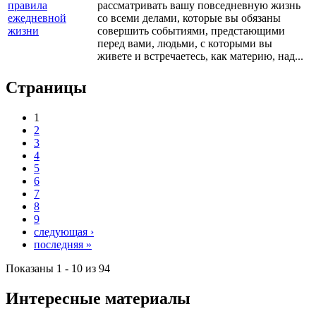
рассматривать вашу повседневную жизнь
со всеми делами, которые вы обязаны
совершить событиями, предстающими
перед вами, людьми, с которыми вы
живете и встречаетесь, как материю, над...
Страницы
1
2
3
4
5
6
7
8
9
следующая ›
последняя »
Показаны 1 - 10 из 94
Интересные материалы