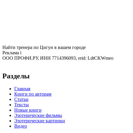
Найти тренера по Цигун в вашем городе
Реклама
i
ООО ПРОФИ.РУ, ИНН 7714396093, erid: LdtCKWmeo
Разделы
Главная
Книги по авторам
Статьи
Тексты
Новые книги
Эзотерические фильмы
Эзотерические картинки
Видео