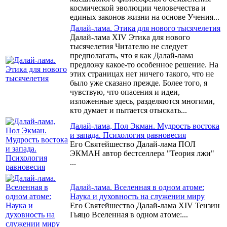
космической эволюции человечества и
единых законов жизни на основе Учения...
Далай-лама. Этика для нового тысячелетия
Далай-лама XIV Этика для нового
тысячелетия Читателю не следует
предполагать, что я как Далай-лама
предложу какое-то особенное решение. На
этих страницах нет ничего такого, что не
было уже сказано прежде. Более того, я
чувствую, что опасения и идеи,
изложенные здесь, разделяются многими,
кто думает и пытается отыскать...
Далай-лама, Пол Экман. Мудрость востока
и запада. Психология равновесия
Его Святейшество Далай-лама ПОЛ
ЭКМАН автор бестселлера "Теория лжи"
...
Далай-лама. Вселенная в одном атоме:
Наука и духовность на служении миру
Его Святейшество Далай-лама XIV Тензин
Гьяцо Вселенная в одном атоме:...