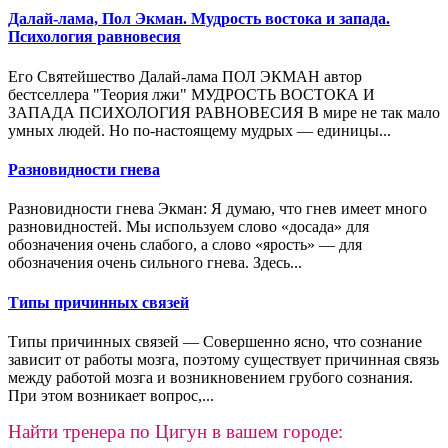
Далай-лама, Пол Экман. Мудрость востока и запада.
Психология равновесия
Его Святейшество Далай-лама ПОЛ ЭКМАН автор
бестселлера "Теория лжи" МУДРОСТЬ ВОСТОКА И
ЗАПАДА ПСИХОЛОГИЯ РАВНОВЕСИЯ В мире не так мало
умных людей. Но по-настоящему мудрых — единицы...
Разновидности гнева
Разновидности гнева Экман: Я думаю, что гнев имеет много
разновидностей. Мы ис­пользуем слово «досада» для
обозначения очень слабого, а слово «ярость» — для
обозначения очень сильного гнева. Здесь...
Типы причинных связей
Типы причинных связей — Совершенно ясно, что сознание
зависит от работы мозга, поэтому существует причинная связь
между работой мозга и возникновением грубого сознания.
При этом возникает вопрос,...
Найти тренера по Цигун в вашем городе: