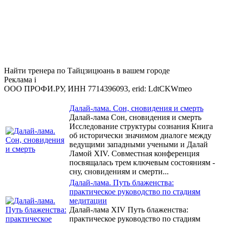
Найти тренера по Тайцзицюань в вашем городе
Реклама
i
ООО ПРОФИ.РУ, ИНН 7714396093, erid: LdtCKWmeo
Далай-лама. Сон, сновидения и смерть
Далай-лама Сон, сновидения и смерть
Исследование структуры сознания Книга
об исторически значимом диалоге между
ведущими западными учеными и Далай
Ламой XIV. Совместная конференция
посвящалась трем ключевым состояниям -
сну, сновидениям и смерти...
Далай-лама. Путь блаженства:
практическое руководство по стадиям
медитации
Далай-лама XIV Путь блаженства:
практическое руководство по стадиям